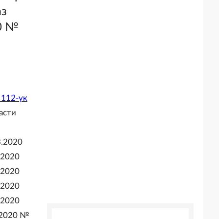
аз
20 №
 112-ук
асти
3.2020
.2020
.2020
.2020
.2020
.2020 №