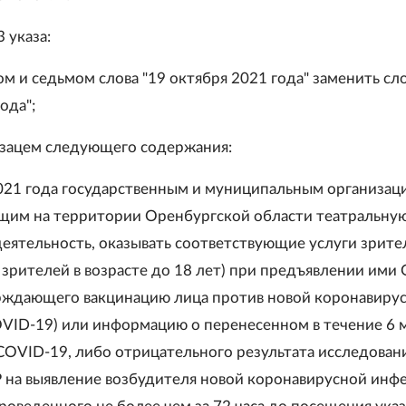
3 указа:
ом и седьмом слова "19 октября 2021 года" заменить сл
ода";
зацем следующего содержания:
2021 года государственным и муниципальным организац
им на территории Оренбургской области театральную
еятельность, оказывать соответствующие услуги зрител
зрителей в возрасте до 18 лет) при предъявлении ими 
рждающего вакцинацию лица против новой коронавиру
VID-19) или информацию о перенесенном в течение 6 
COVID-19, либо отрицательного результата исследован
на выявление возбудителя новой коронавирусной инф