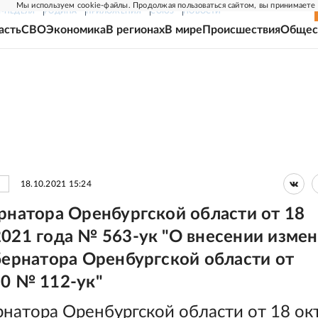
Мы используем cookie-файлы. Продолжая пользоваться сайтом, вы принимаете
Г-НЕДЕЛЯ
РОДИНА
ПРИЛОЖЕНИЯ
СОЮЗ
НОВОСТИ
асть
СВО
Экономика
В регионах
В мире
Происшествия
Общес
18.10.2021 15:24
ернатора Оренбургской области от 18
2021 года № 563-ук "О внесении изме
убернатора Оренбургской области от
20 № 112-ук"
рнатора Оренбургской области от 18 ок