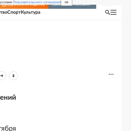
 условия
Пользовательского соглашения
OK
Войти
ПОДПИСКА
НА ИЗДАНИЕ
ВКЛЮЧИТЬ РАССЫЛКУ
тво
Спорт
Культура
нений
тября