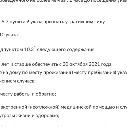
проведенного не более чем за 72 часа до посещения ука
 9.7 пункта 9 указа признать утратившим силу.
10 указа:
1
дпунктом 10.3
следующего содержания:
0 лет и старше обеспечить с 20 октября 2021 года
 на дому по месту проживания (месту пребывания) ука
чением случаев:
 месту работы и обратно;
 экстренной (неотложной) медицинской помощью и слу
угрозы жизни и здоровью;