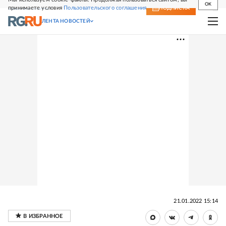
OK
принимаете условия
Пользовательского соглашения
СВЕЖИЙ НОМЕР
ПОДПИСКА
ЛЕНТА НОВОСТЕЙ
21.01.2022 15:14