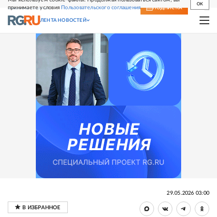
OK
принимаете условия
Пользовательского соглашения
СВЕЖИЙ НОМЕР
ПОДПИСКА
ЛЕНТА НОВОСТЕЙ
29.05.2026 03:00