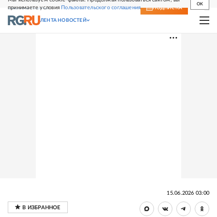
OK
принимаете условия
Пользовательского соглашения
СВЕЖИЙ НОМЕР
ПОДПИСКА
ЛЕНТА НОВОСТЕЙ
15.06.2026 03:00