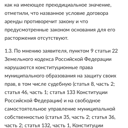
как на имеющее преюдициальное значение,
отметили, что названное условие договора
аренды противоречит закону и что
предусмотренные законом основания для его
расторжения отсутствуют.
1.3. По мнению заявителя, пунктом 9 статьи 22
Земельного кодекса Российской Федерации
нарушаются конституционные права
муниципального образования на защиту своих
прав, в том числе судебную (статья 8, часть 2;
статья 46, часть 1; статья 133 Конституции
Российской Федерации) и на свободное
самостоятельное управление муниципальной
собственностью (статья 35, часть 2; статья 36,
часть 2; статья 132, часть 1, Конституции