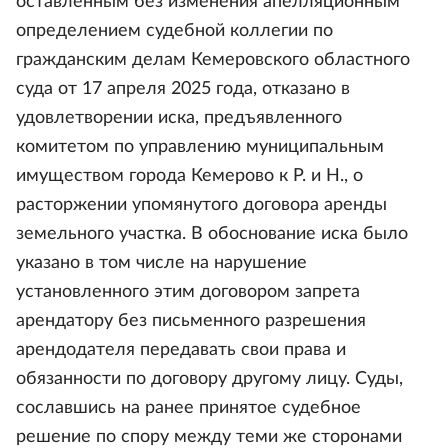
оставленным без изменения апелляционным
определением судебной коллегии по
гражданским делам Кемеровского областного
суда от 17 апреля 2025 года, отказано в
удовлетворении иска, предъявленного
комитетом по управлению муниципальным
имуществом города Кемерово к Р. и Н., о
расторжении упомянутого договора аренды
земельного участка. В обоснование иска было
указано в том числе на нарушение
установленного этим договором запрета
арендатору без письменного разрешения
арендодателя передавать свои права и
обязанности по договору другому лицу. Суды,
сославшись на ранее принятое судебное
решение по спору между теми же сторонами