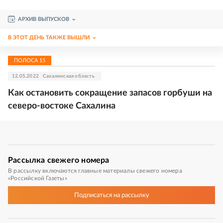
АРХИВ ВЫПУСКОВ
В ЭТОТ ДЕНЬ ТАКЖЕ ВЫШЛИ
ПОЛОСА
15
12.05.2022
Сахалинская область
Как остановить сокращение запасов горбуши на
северо-востоке Сахалина
Рассылка
свежего номера
В рассылку включаются главные материалы свежего номера
«Российской Газеты»
Подписаться
на рассылку