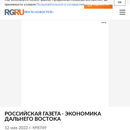
OK
принимаете условия
Пользовательского соглашения
СВЕЖИЙ НОМЕР
ПОДПИСКА
ЛЕНТА НОВОСТЕЙ
РОССИЙСКАЯ ГАЗЕТА - ЭКОНОМИКА
ДАЛЬНЕГО ВОСТОКА
12 мая 2022 г. №8749