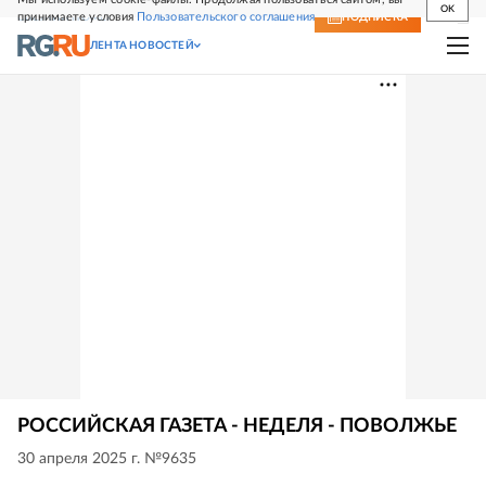
OK
принимаете условия
Пользовательского соглашения
СВЕЖИЙ НОМЕР
ПОДПИСКА
ЛЕНТА НОВОСТЕЙ
РОССИЙСКАЯ ГАЗЕТА - НЕДЕЛЯ - ПОВОЛЖЬЕ
30 апреля 2025 г. №9635