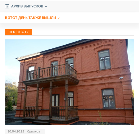
АРХИВ ВЫПУСКОВ
В ЭТОТ ДЕНЬ ТАКЖЕ ВЫШЛИ
ПОЛОСА
17
30.04.2025
Культура