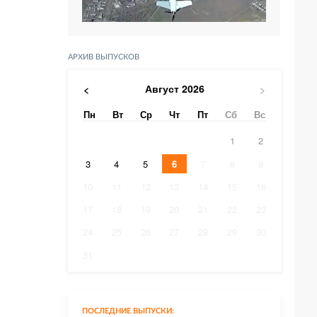
АРХИВ ВЫПУСКОВ
Август
2026
<
>
Пн
Вт
Ср
Чт
Пт
Сб
Вс
1
2
3
4
5
6
7
8
9
10
11
12
13
14
15
16
17
18
19
20
21
22
23
24
25
26
27
28
29
30
31
ПОСЛЕДНИЕ ВЫПУСКИ: