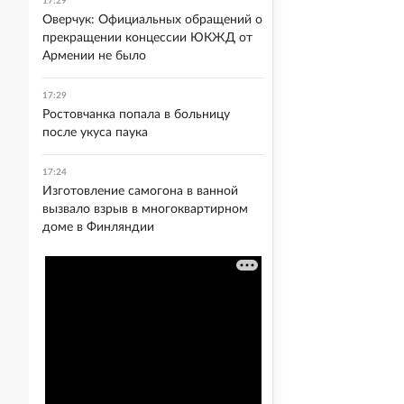
17:29
Оверчук: Официальных обращений о
прекращении концессии ЮКЖД от
Армении не было
17:29
Ростовчанка попала в больницу
после укуса паука
17:24
Изготовление самогона в ванной
вызвало взрыв в многоквартирном
доме в Финляндии