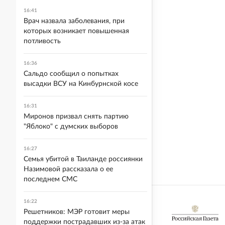
16:41
Врач назвала заболевания, при
которых возникает повышенная
потливость
16:36
Сальдо сообщил о попытках
высадки ВСУ на Кинбурнской косе
16:31
Миронов призвал снять партию
"Яблоко" с думских выборов
16:27
Семья убитой в Таиланде россиянки
Назимовой рассказала о ее
последнем СМС
16:22
Решетников: МЭР готовит меры
поддержки пострадавших из-за атак