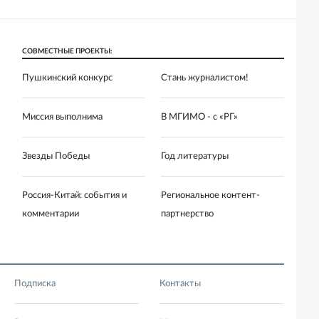
СОВМЕСТНЫЕ ПРОЕКТЫ:
Пушкинский конкурс
Стань журналистом!
Миссия выполнима
В МГИМО - с «РГ»
Звезды Победы
Год литературы
Россия-Китай: события и
Региональное контент-
комментарии
партнерство
Подписка
Контакты