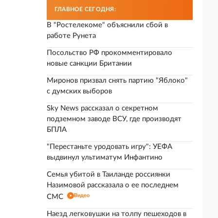
ГЛАВНОЕ СЕГОДНЯ:
В "Ростелекоме" объяснили сбой в
работе Рунета
Посольство РФ прокомментировало
новые санкции Британии
Миронов призвал снять партию "Яблоко"
с думских выборов
Sky News рассказал о секретном
подземном заводе ВСУ, где производят
БПЛА
"Перестаньте уродовать игру": УЕФА
выдвинул ультиматум Инфантино
Семья убитой в Таиланде россиянки
Назимовой рассказала о ее последнем
Видео
СМС
Наезд легковушки на толпу пешеходов в