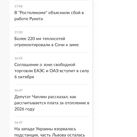
17:06
В "Ростелекоме" объяснили сбой в
работе Рунета
17:03
Более 220 км теплосетей
отремонтировали в Сочи к зиме
16:55
Соглашение о зоне свободной
торговли ЕАЭС и ОАЭ вступит в силу
6 октября
16:47
Депутат Чаплин рассказал, как
рассчитывается плата за отопление в
2026 году
16:47
На западе Украины взорвалась
подстанция, часть Львова осталась