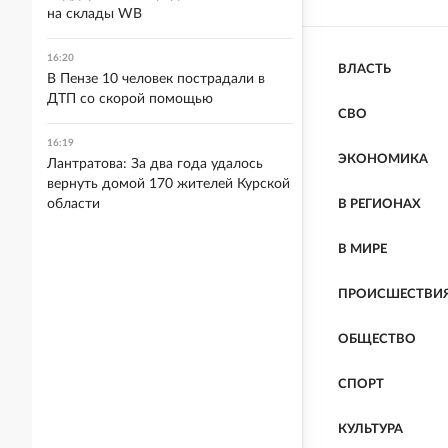
на склады WB
16:20
ВЛАСТЬ
В Пензе 10 человек пострадали в
ДТП со скорой помощью
СВО
16:19
ЭКОНОМИКА
Лантратова: За два года удалось
вернуть домой 170 жителей Курской
области
В РЕГИОНАХ
В МИРЕ
ПРОИСШЕСТВИ
ОБЩЕСТВО
СПОРТ
КУЛЬТУРА