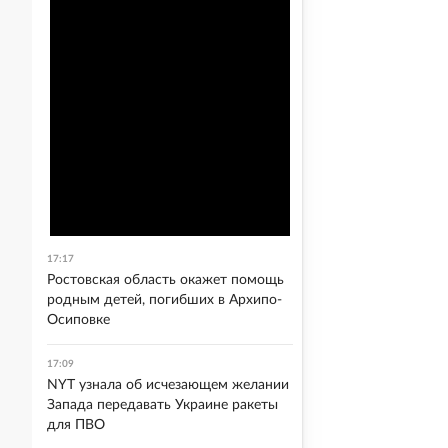
17:17
Ростовская область окажет помощь
родным детей, погибших в Архипо-
Осиповке
17:09
NYT узнала об исчезающем желании
Запада передавать Украине ракеты
для ПВО