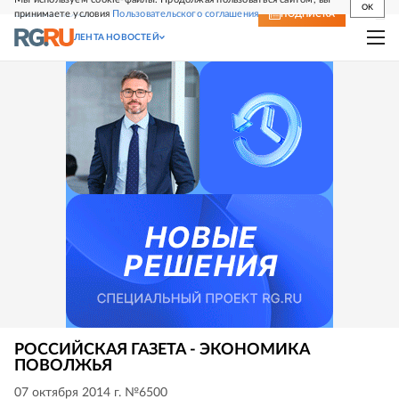
OK
принимаете условия
Пользовательского соглашения
СВЕЖИЙ НОМЕР
ПОДПИСКА
ЛЕНТА НОВОСТЕЙ
РОССИЙСКАЯ ГАЗЕТА - ЭКОНОМИКА
ПОВОЛЖЬЯ
07 октября 2014 г. №6500