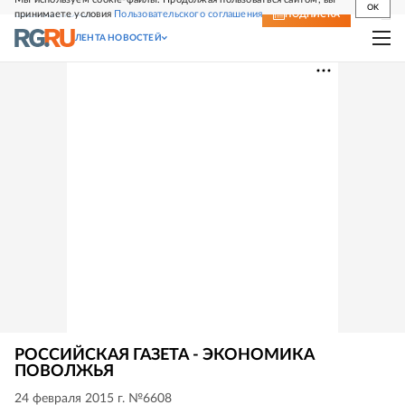
OK
принимаете условия
Пользовательского соглашения
СВЕЖИЙ НОМЕР
ПОДПИСКА
ЛЕНТА НОВОСТЕЙ
РОССИЙСКАЯ ГАЗЕТА - ЭКОНОМИКА
ПОВОЛЖЬЯ
24 февраля 2015 г. №6608