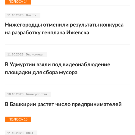
ПОЛОСА
14
11.10.2023
Власть
Нижегородцы отменили результаты конкурса
на разработку генплана Ижевска
11.10.2023
Экономика
В Удмуртии взяли под видеонаблюдение
площадки для сбора мусора
10.10.2023
Башкортостан
В Башкирии растет число предпринимателей
ПОЛОСА
15
11.10.2023
ПФО