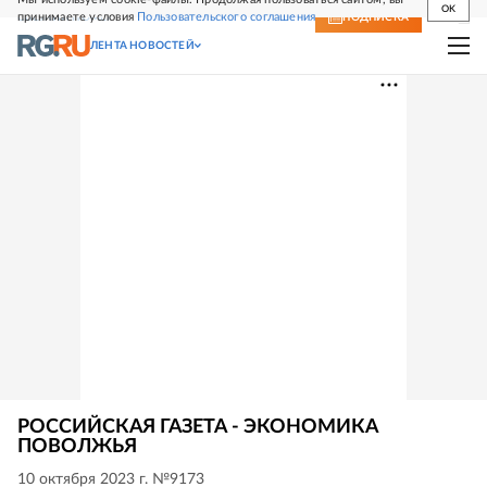
OK
принимаете условия
Пользовательского соглашения
СВЕЖИЙ НОМЕР
ПОДПИСКА
ЛЕНТА НОВОСТЕЙ
РОССИЙСКАЯ ГАЗЕТА - ЭКОНОМИКА
ПОВОЛЖЬЯ
10 октября 2023 г. №9173