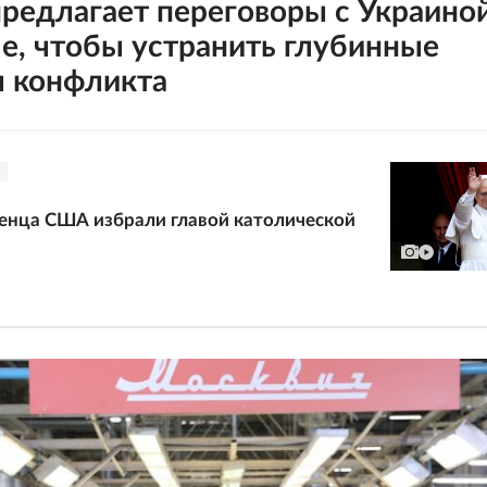
предлагает переговоры с Украиной
е, чтобы устранить глубинные
 конфликта
енца США избрали главой католической