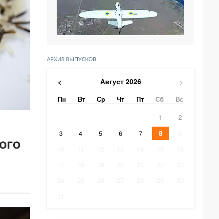
АРХИВ ВЫПУСКОВ
Август
2026
<
>
Пн
Вт
Ср
Чт
Пт
Сб
Вс
1
2
3
4
5
6
7
8
9
ого
10
11
12
13
14
15
16
17
18
19
20
21
22
23
24
25
26
27
28
29
30
31