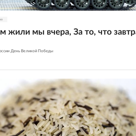
во
ем жили мы вчера, За то, что завтр
России День Великой Победы