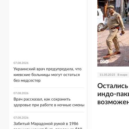
07.08.2026
Украинский врач предупредила, что
киевские больницы могут остаться
11.05.2025
В мире
без медсестер
Остались
индо-пак
07.08.2026
Врач рассказал, как сохранить
возможен
здоровье при работе в ночные смены
07.08.2026
Забитый Марадоной рукой в 1986