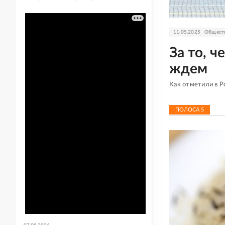
11.05.2025
Общест
За то, ч
ждем
Как отметили в 
ПОЛОСА
5