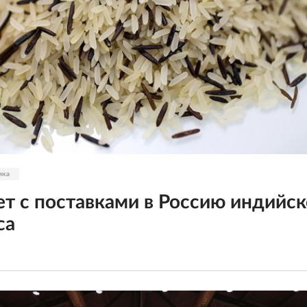
ика
ет с поставками в Россию индийск
са