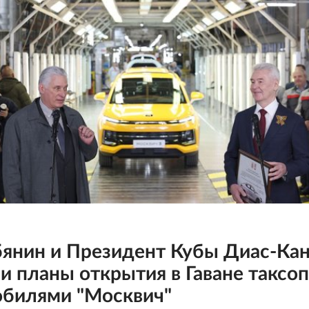
янин и Президент Кубы Диас-Ка
и планы открытия в Гаване таксо
обилями "Москвич"