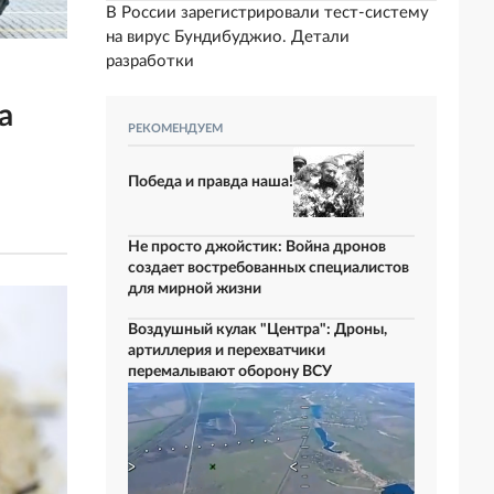
В России зарегистрировали тест-систему
на вирус Бундибуджио. Детали
разработки
а
РЕКОМЕНДУЕМ
Победа и правда наша!
Не просто джойстик: Война дронов
создает востребованных специалистов
для мирной жизни
Воздушный кулак "Центра": Дроны,
артиллерия и перехватчики
перемалывают оборону ВСУ