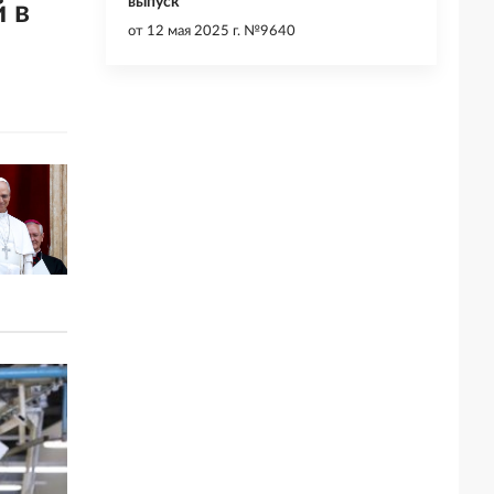
выпуск
 в
от
12 мая 2025 г. №9640