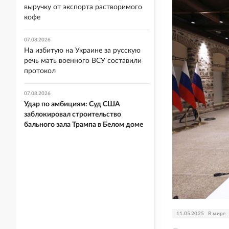
выручку от экспорта растворимого
кофе
07.08.2026
На избитую на Украине за русскую
речь мать военного ВСУ составили
протокол
07.08.2026
Удар по амбициям: Суд США
заблокировал строительство
бального зала Трампа в Белом доме
11.05.2025
В мире