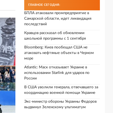
ГЛАВНОЕ СЕГОДНЯ:
БПЛА атаковали промпредприятие в
Самарской области, идет ликвидация
последствий
Кравцов рассказал об обновлении
школьной программы с 1 сентября
Bloomberg: Киев пообещал США не
атаковать нефтяные объекты в Черном
море
Atlantic: Маск отказывает Украине в
использовании Starlink для ударов по
России
В США уволили генерала, отвечавшего за
координацию военной помощи Украине
Экс-министр обороны Украины Федоров
выдвинул Зеленскому ультиматум