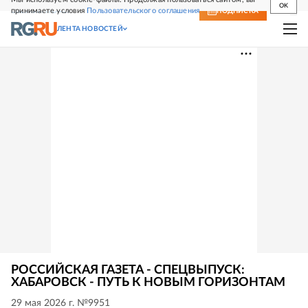
OK
принимаете условия
Пользовательского соглашения
СВЕЖИЙ НОМЕР
ПОДПИСКА
ЛЕНТА НОВОСТЕЙ
РОССИЙСКАЯ ГАЗЕТА - СПЕЦВЫПУСК:
ХАБАРОВСК - ПУТЬ К НОВЫМ ГОРИЗОНТАМ
29 мая 2026 г. №9951