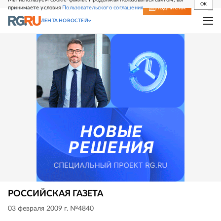
OK
принимаете условия
Пользовательского соглашения
СВЕЖИЙ НОМЕР
ПОДПИСКА
ЛЕНТА НОВОСТЕЙ
РОССИЙСКАЯ ГАЗЕТА
03 февраля 2009 г. №4840