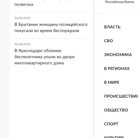
полигона
06.08.2026
В Британии женщину-полицейского
ВЛАСТЬ
покусали во время беспорядков
СВО
06.08.2026
В Краснодаре обломки
ЭКОНОМИКА
беспилотника упали во дворе
многоквартирного дома
В РЕГИОНАХ
В МИРЕ
ПРОИСШЕСТВИ
ОБЩЕСТВО
СПОРТ