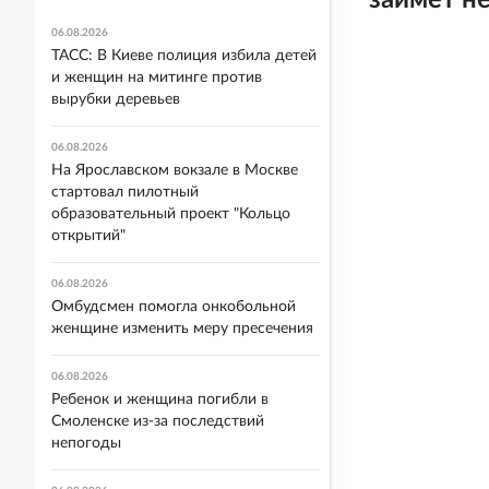
займет не
06.08.2026
ТАСС: В Киеве полиция избила детей
и женщин на митинге против
вырубки деревьев
06.08.2026
На Ярославском вокзале в Москве
стартовал пилотный
образовательный проект "Кольцо
открытий"
06.08.2026
Омбудсмен помогла онкобольной
женщине изменить меру пресечения
06.08.2026
Ребенок и женщина погибли в
Смоленске из-за последствий
непогоды