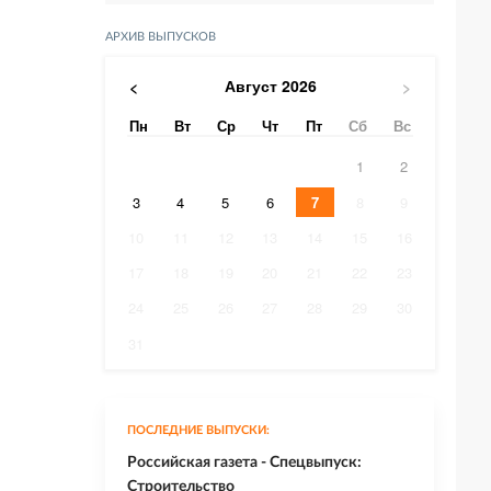
АРХИВ ВЫПУСКОВ
Август
2026
<
>
Пн
Вт
Ср
Чт
Пт
Сб
Вс
1
2
3
4
5
6
7
8
9
10
11
12
13
14
15
16
17
18
19
20
21
22
23
24
25
26
27
28
29
30
31
ПОСЛЕДНИЕ ВЫПУСКИ:
Российская газета - Спецвыпуск:
Строительство