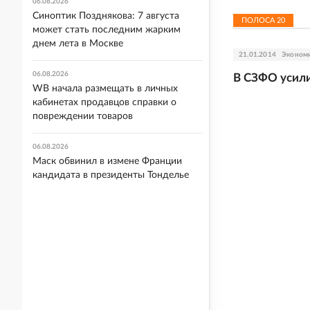
06.08.2026
Синоптик Позднякова: 7 августа
ПОЛОСА
20
может стать последним жарким
днем лета в Москве
21.01.2014
Эконом
06.08.2026
В СЗФО усили
WB начала размещать в личных
кабинетах продавцов справки о
повреждении товаров
06.08.2026
Маск обвинил в измене Франции
кандидата в президенты Тонделье