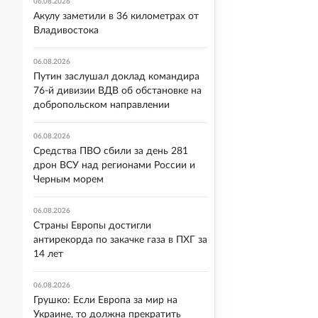
06.08.2026
Акулу заметили в 36 километрах от
Владивостока
06.08.2026
Путин заслушал доклад командира
76-й дивизии ВДВ об обстановке на
добропольском направлении
06.08.2026
Средства ПВО сбили за день 281
дрон ВСУ над регионами России и
Черным морем
06.08.2026
Страны Европы достигли
антирекорда по закачке газа в ПХГ за
14 лет
06.08.2026
Грушко: Если Европа за мир на
Украине, то должна прекратить