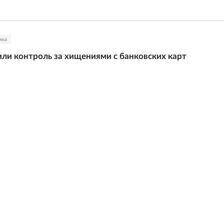
ика
ли контроль за хищениями с банковских карт