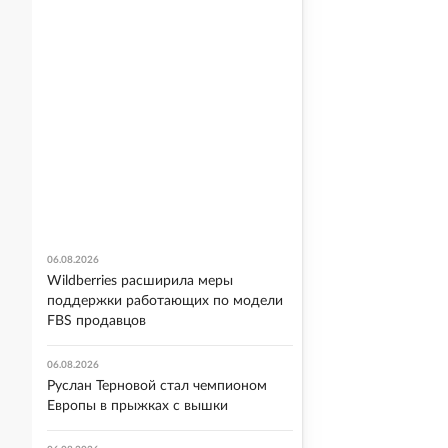
06.08.2026
Wildberries расширила меры
поддержки работающих по модели
FBS продавцов
06.08.2026
Руслан Терновой стал чемпионом
Европы в прыжках с вышки