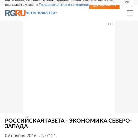
OK
принимаете условия
Пользовательского соглашения
СВЕЖИЙ НОМЕР
ПОДПИСКА
ЛЕНТА НОВОСТЕЙ
РОССИЙСКАЯ ГАЗЕТА - ЭКОНОМИКА СЕВЕРО-
ЗАПАДА
09 ноября 2016 г. №7121