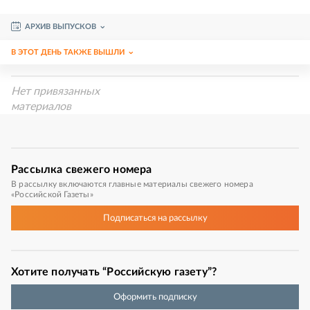
АРХИВ ВЫПУСКОВ
В ЭТОТ ДЕНЬ ТАКЖЕ ВЫШЛИ
Нет привязанных
материалов
Рассылка
свежего номера
В рассылку включаются главные материалы свежего номера
«Российской Газеты»
Подписаться
на рассылку
Хотите получать “Российскую газету”?
Оформить подписку