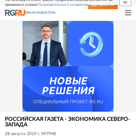
OK
принимаете условия
Пользовательского соглашения
СВЕЖИЙ НОМЕР
ПОДПИСКА
ЛЕНТА НОВОСТЕЙ
РОССИЙСКАЯ ГАЗЕТА - ЭКОНОМИКА СЕВЕРО-
ЗАПАДА
28 августа 2019 г. №7948