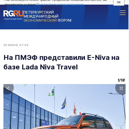
OK
принимаете условия
Пользовательского соглашения
ПЕТЕРБУРГСКИЙ
МЕЖДУНАРОДНЫЙ
СПЕЦИАЛЬНЫЙ ПРОЕКТ
ЭКОНОМИЧЕСКИЙ
ФОРУМ
05 ИЮНЯ, 07:58
На ПМЭФ представили E-Niva на
базе Lada Niva Travel
1
/
18