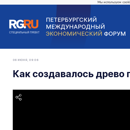
Мы используем cooki
ПЕТЕРБУРГСКИЙ
МЕЖДУНАРОДНЫЙ
ЭКОНОМИЧЕСКИЙ
ФОРУМ
СПЕЦИАЛЬНЫЙ ПРОЕКТ
06 ИЮНЯ, 09:06
Как создавалось древо