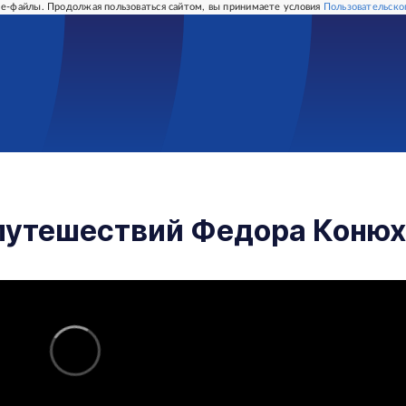
e-файлы. Продолжая пользоваться сайтом, вы принимаете условия
Пользовательско
 путешествий Федора Коню