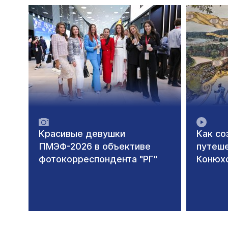
Красивые девушки
Как со
ПМЭФ-2026 в объективе
путеш
фотокорреспондента "РГ"
Конюх