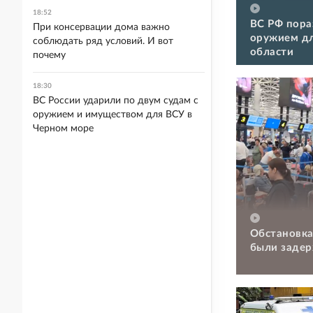
18:52
ВС РФ пора
При консервации дома важно
оружием дл
соблюдать ряд условий. И вот
области
почему
18:30
ВС России ударили по двум судам с
оружием и имуществом для ВСУ в
Черном море
Обстановка
были задер