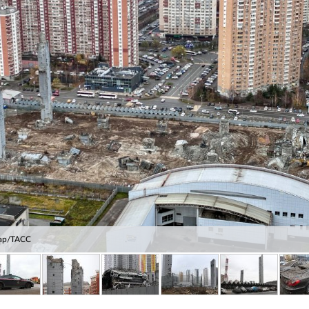
ар/ТАСС