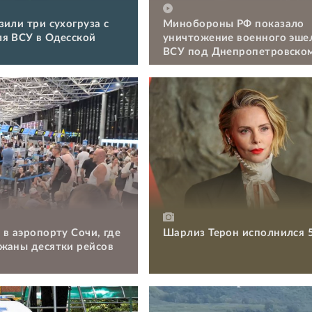
зили три сухогруза с
Минобороны РФ показало
я ВСУ в Одесской
уничтожение военного эше
ВСУ под Днепропетровско
 в аэропорту Сочи, где
Шарлиз Терон исполнился 
жаны десятки рейсов