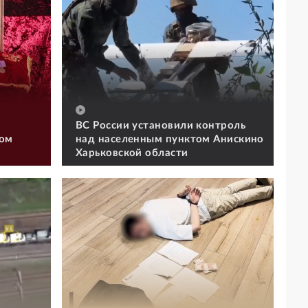
ВС России установили контроль
том
над населенным пунктом Анискино
Харьковской области