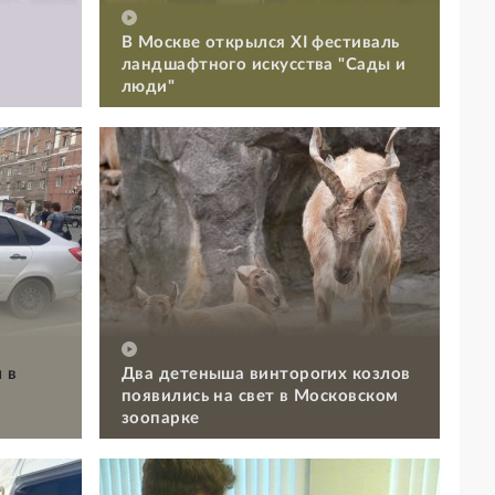
В Москве открылся XI фестиваль
ландшафтного искусства "Сады и
люди"
 в
Два детеныша винторогих козлов
появились на свет в Московском
зоопарке