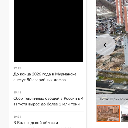
19:42
До конца 2026 года в Мурманске
снесут 50 аварийных домов
19:41
Сбор тепличных овощей в России к 4
Фото: Юрий Гонч
августа вырос до более 1 млн тонн
19:34
В Вологодской области