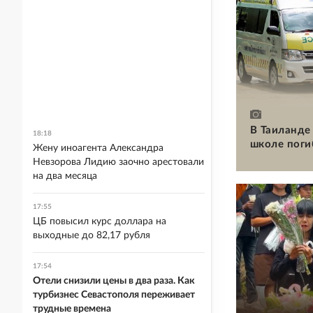
В Таиланде 
18:18
школе поги
Жену иноагента Александра
Невзорова Лидию заочно арестовали
на два месяца
17:55
ЦБ повысил курс доллара на
выходные до 82,17 рубля
17:54
Отели снизили цены в два раза. Как
турбизнес Севастополя переживает
трудные времена