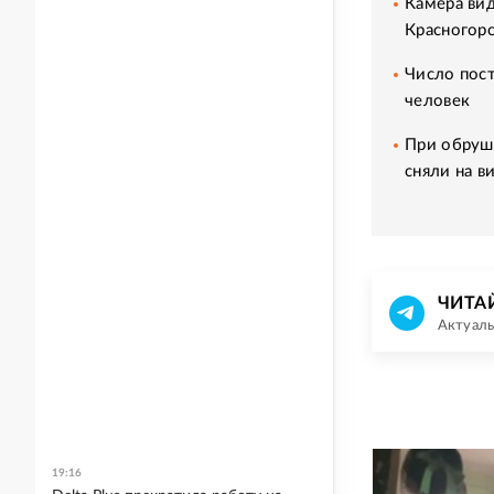
Камера ви
Красногор
Число пос
человек
При обруш
сняли на в
ЧИТА
Актуаль
19:16