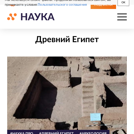
OK
принимаете условия
Пользовательского соглашения
СВЕЖИЙ НОМЕР
ПОДПИСКА
Древний Египет
#НАУКА ПРО
#ДРЕВНИЙ ЕГИПЕТ
#АРХЕОЛОГИЯ