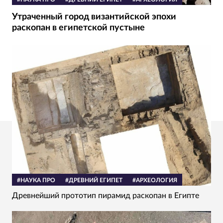
Утраченный город византийской эпохи
раскопан в египетской пустыне
#НАУКА ПРО
#ДРЕВНИЙ ЕГИПЕТ
#АРХЕОЛОГИЯ
Древнейший прототип пирамид раскопан в Египте