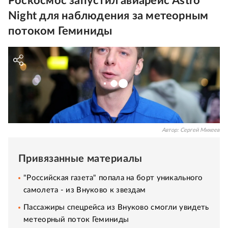
Роскосмос запустил авиарейс Astro
Night для наблюдения за метеорным
потоком Геминиды
Автор:
Сергей Михеев
Привязанные материалы
"Российская газета" попала на борт уникального
самолета - из Внуково к звездам
Пассажиры спецрейса из Внуково смогли увидеть
метеорный поток Геминиды