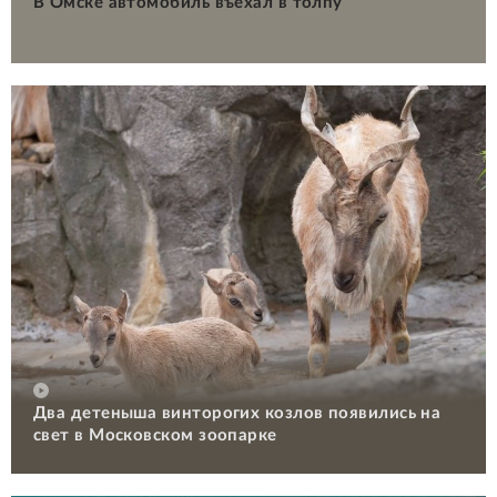
В Омске автомобиль въехал в толпу
Два детеныша винторогих козлов появились на
свет в Московском зоопарке