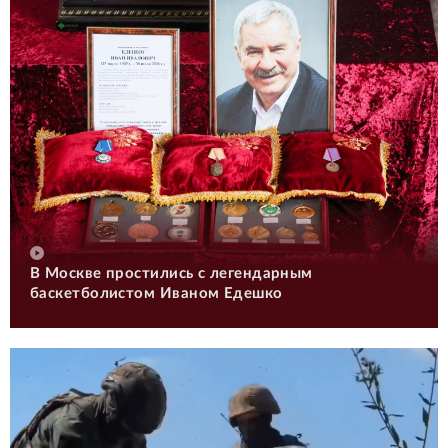
В Москве простились с легендарным
баскетболистом Иваном Едешко