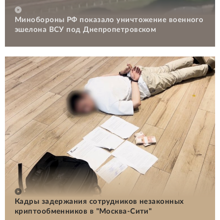
Минобороны РФ показало уничтожение военного
эшелона ВСУ под Днепропетровском
Кадры задержания сотрудников незаконных
криптообменников в "Москва-Сити"