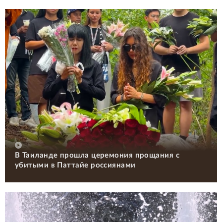
В Таиланде прошла церемония прощания с
убитыми в Паттайе россиянами