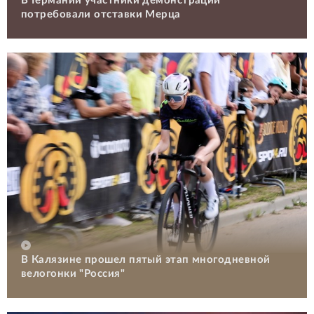
В Германии участники демонстрации
потребовали отставки Мерца
В Калязине прошел пятый этап многодневной
велогонки "Россия"