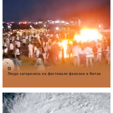
Люди загорелись на фестивале факелов в Китае