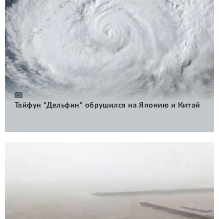
Тайфун "Дельфин" обрушился на Японию и Китай