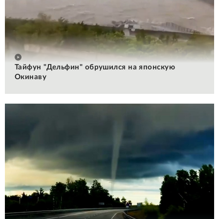
Тайфун "Дельфин" обрушился на японскую
Окинаву