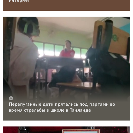
интернет
Перепуганные дети прятались под партами во
время стрельбы в школе в Таиланде