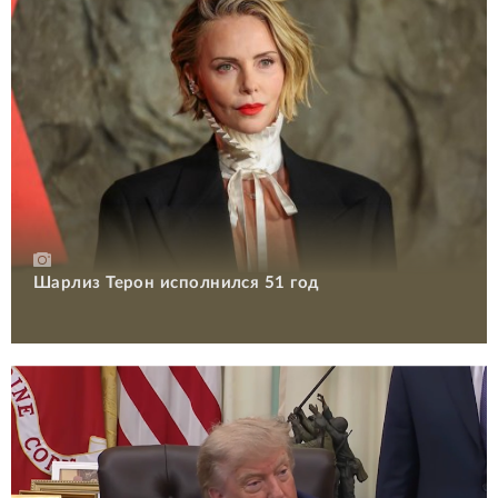
Шарлиз Терон исполнился 51 год