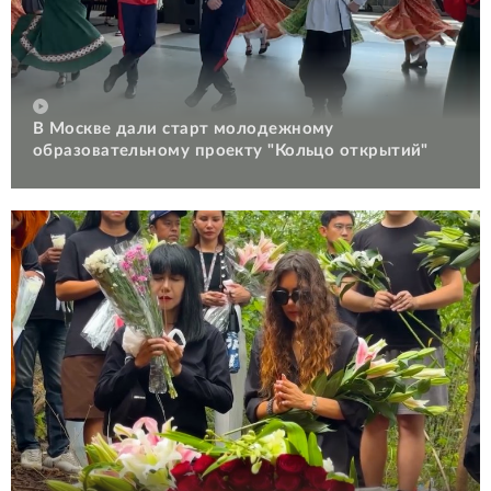
В Москве дали старт молодежному
образовательному проекту "Кольцо открытий"