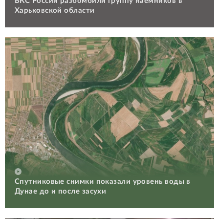
ВКС России разбомбили группу наемников в
Харьковской области
Спутниковые снимки показали уровень воды в
Дунае до и после засухи