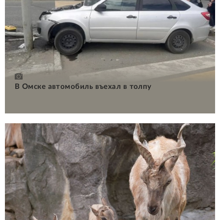
В Омске автомобиль въехал в толпу