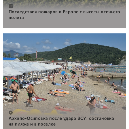
Последствия пожаров в Европе с высоты птичьего
полета
Архипо-Осиповка после удара ВСУ: обстановка
на пляже и в поселке