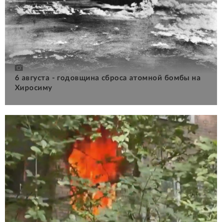
6 августа - годовщина сброса атомной бомбы на
Хиросиму