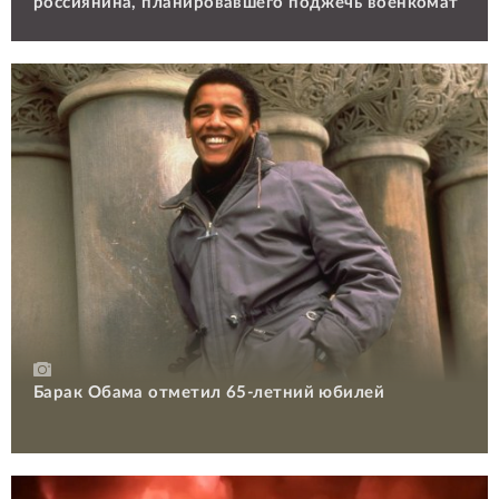
россиянина, планировавшего поджечь военкомат
Барак Обама отметил 65-летний юбилей