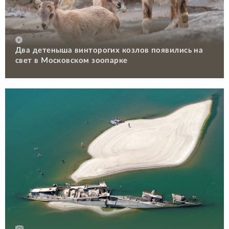
Два детеныша винторогих козлов появились на
свет в Московском зоопарке