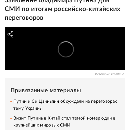
Заявление Владимира Путина для
СМИ по итогам российско-китайских
переговоров
Источник:
kremlin.ru
Привязанные материалы
Путин и Си Цзиньпин обсуждали на переговорах
тему Украины
Визит Путина в Китай стал темой номер один в
крупнейших мировых СМИ