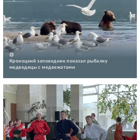
Кроноцкий заповедник показал рыбалку
медведицы с медвежатами