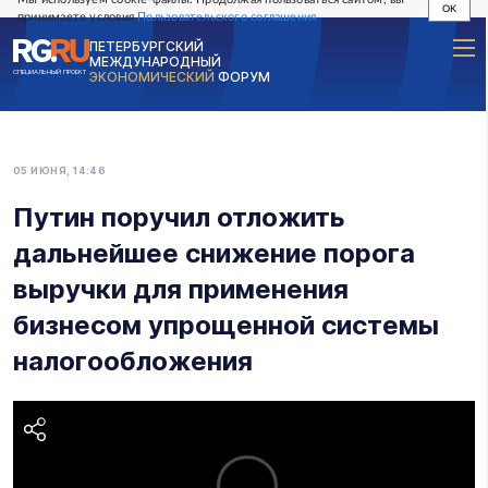
OK
принимаете условия
Пользовательского соглашения
ПЕТЕРБУРГСКИЙ
МЕЖДУНАРОДНЫЙ
СПЕЦИАЛЬНЫЙ ПРОЕКТ
ЭКОНОМИЧЕСКИЙ
ФОРУМ
05 ИЮНЯ, 14:46
Путин поручил отложить
дальнейшее снижение порога
выручки для применения
бизнесом упрощенной системы
налогообложения