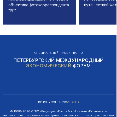
объективе фотокорреспондента
путешествий Фед
"РГ"
СПЕЦИАЛЬНЫЙ ПРОЕКТ RG.RU
ПЕТЕРБУРГСКИЙ МЕЖДУНАРОДНЫЙ
ЭКОНОМИЧЕСКИЙ
ФОРУМ
RG.RU В СОЦСЕТЯХ
VK
OK
TG
© 1998-
2026
ФГБУ «Редакция «Российской газеты»
Полное или
частичное использование материалов возможно только с разрешения