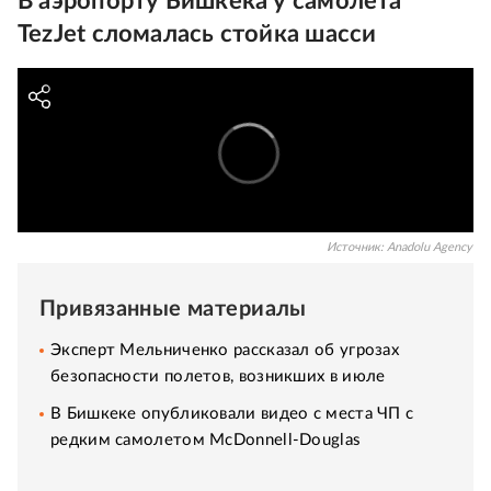
В аэропорту Бишкека у самолета
TezJet сломалась стойка шасси
Источник:
Anadolu Agency
Привязанные материалы
Эксперт Мельниченко рассказал об угрозах
безопасности полетов, возникших в июле
В Бишкеке опубликовали видео с места ЧП с
редким самолетом McDonnell-Douglas