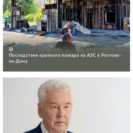
Последствия крупного пожара на АЗС в Ростове-
на-Дону