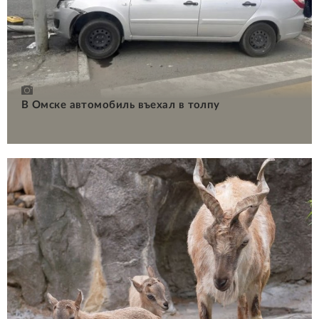
В Омске автомобиль въехал в толпу