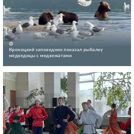
Кроноцкий заповедник показал рыбалку
медведицы с медвежатами