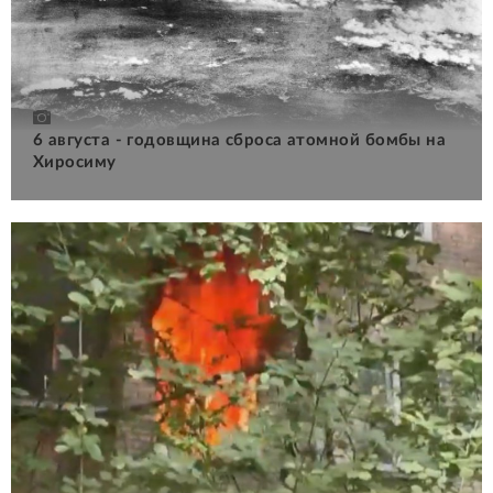
6 августа - годовщина сброса атомной бомбы на
Хиросиму