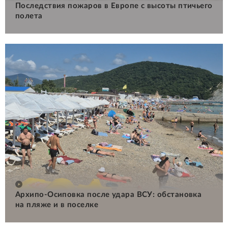
Последствия пожаров в Европе с высоты птичьего
полета
Архипо-Осиповка после удара ВСУ: обстановка
на пляже и в поселке