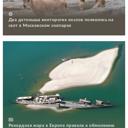
Два детеныша винторогих козлов появились на
свет в Московском зоопарке
Рекордная жара в Европе привела к обмелению