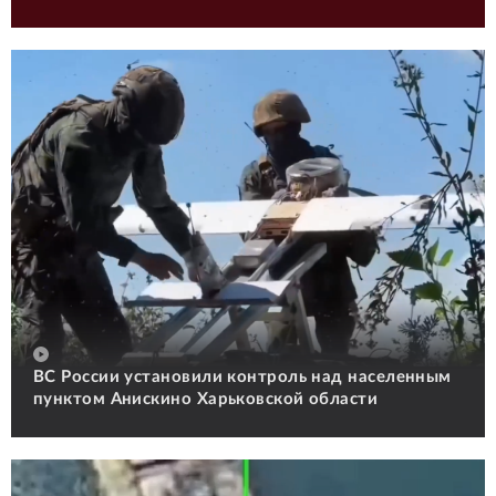
ВС России установили контроль над населенным
пунктом Анискино Харьковской области