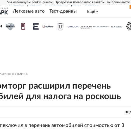
Мы используем cookie-файлы. Продолжая пользоваться сайтом, вы принимаете
ЕР
РГ-НЕДЕЛЯ
РОДИНА
ПРИЛОЖЕНИЯ
СОЮЗ
НОВОСТИ
Легковые авто
Тест-драйвы
Ещё
6:42
ЭКОНОМИКА
мторг расширил перечень
билей для налога на роскошь
ПО
 включил в перечень автомобилей стоимостью от 3