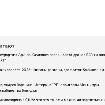
читают
курортная Архипо-Осиповка после налета дронов ВСУ на пля
"РГ"
ких зарплат-2026. Названы регионы, где платят больше, чем
ир Андрея Заренина. Интервью "РГ" с замглавы Минцифры,
 кабинет на блиндаж
иклоспороза в США: что это такое и можно ли заразиться и