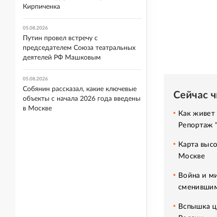
Кирпиченка
05.08.2026
Путин провел встречу с
председателем Союза театральных
деятелей РФ Машковым
05.08.2026
Собянин рассказал, какие ключевые
Сейчас 
объекты с начала 2026 года введены
в Москве
Как живет 
Репортаж 
Карта высо
Москве
Война и м
сменившим
Вспышка ц