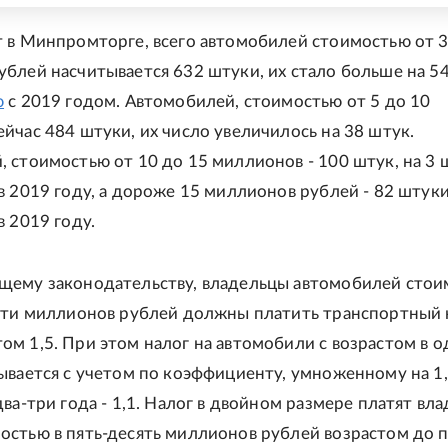
 в Минпромторге, всего автомобилей стоимостью от 3
блей насчитывается 632 штуки, их стало больше на 5
ю
с 2019 годом. Автомобилей, стоимостью от 5 до 10
йчас 484 штуки, их число увеличилось на 38 штук.
 стоимостью от 10 до 15 миллионов - 100 штук, на 3 
в 2019 году, а дороже 15 миллионов рублей - 82 штуки
в 2019 году.
щему законодательству, владельцы автомобилей сто
яти миллионов рублей должны платить транспортный 
м 1,5. При этом налог на автомобили с возрастом в о
ывается с учетом по коэффициенту, умноженному на 1,
два-три года - 1,1. Налог в двойном размере платят вл
стью в пять-десять миллионов рублей возрастом до п