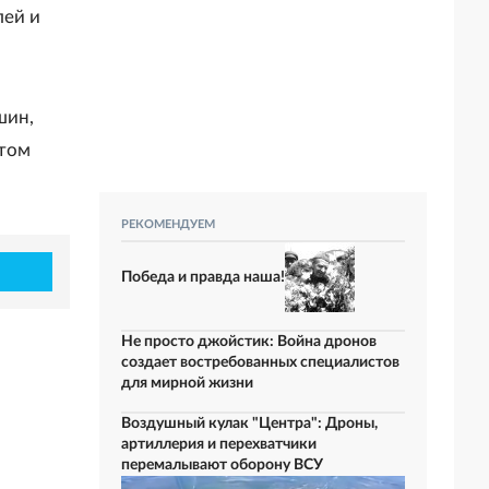
лей и
шин,
етом
РЕКОМЕНДУЕМ
Победа и правда наша!
Не просто джойстик: Война дронов
создает востребованных специалистов
для мирной жизни
Воздушный кулак "Центра": Дроны,
артиллерия и перехватчики
перемалывают оборону ВСУ