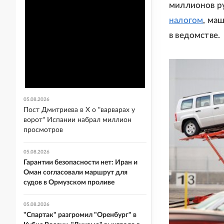
миллионов р
налогом
, маш
в ведомстве.
05.08.2026
Пост Дмитриева в X о "варварах у
ворот" Испании набрал миллион
просмотров
05.08.2026
Гарантии безопасности нет: Иран и
Оман согласовали маршрут для
судов в Ормузском проливе
05.08.2026
"Спартак" разгромил "Оренбург" в