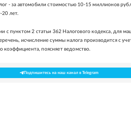
лог - за автомобили стоимостью 10-15 миллионов руб
-20 лет.
ии с пунктом 2 статьи 362 Налогового кодекса, для ма
еречень, исчисление суммы налога производится с уч
 коэффициента, поясняет ведомство.
Подпишитесь на наш канал в Telegram