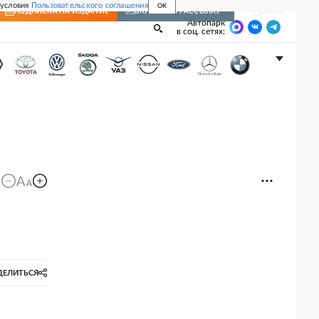
 условия
Пользовательского соглашения
OK
Войти
ПОДПИСКА
НА ИЗДАНИЕ
ВКЛЮЧИТЬ РАССЫЛКУ
Автопарк
в соц. сетях:
ДЕЛИТЬСЯ