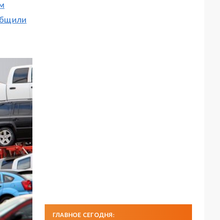
м
общили
ГЛАВНОЕ СЕГОДНЯ: