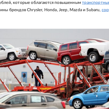
ублей, которые облагаются повышенным
транспортны
ины брендов Chrysler, Honda, Jeep, Mazda и Subaru,
со