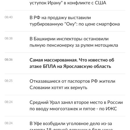
уступок Ирану" в конфликте с США
В РФ на продажу выставили
08:40
турбированную "Оку": по цене смартфона
В Башкирии инспекторы остановили
08:38
пьяную пенсионерку за рулем мотоцикла
Самая массированная. Что известно об
08:36
атаке БПЛА на Ярославскую область
Отказавшиеся от паспортов РФ жители
08:25
Словакии хотят их вернуть
Средний Урал занял второе место в России
08:24
по вводу многоэтажек и пятое - по ИЖС
В Уфе возбудили уголовное дело из-за
08:24