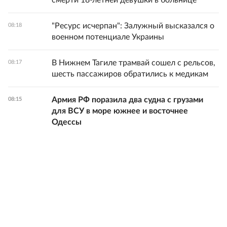
смерти 18-летней девушки в больнице
"Ресурс исчерпан": Залужный высказался о
08:18
военном потенциале Украины
В Нижнем Тагиле трамвай сошел с рельсов,
08:17
шесть пассажиров обратились к медикам
Армия РФ поразила два судна с грузами
08:15
для ВСУ в море южнее и восточнее
Одессы