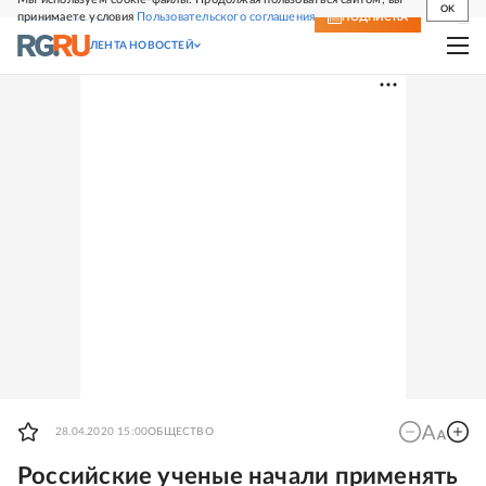
OK
принимаете условия
Пользовательского соглашения
СВЕЖИЙ НОМЕР
ПОДПИСКА
ЛЕНТА НОВОСТЕЙ
28.04.2020 15:00
ОБЩЕСТВО
Российские ученые начали применять