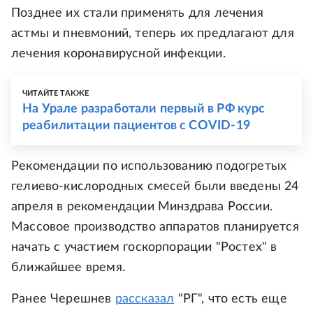
Позднее их стали применять для лечения
астмы и пневмоний, теперь их предлагают для
лечения коронавирусной инфекции.
ЧИТАЙТЕ ТАКЖЕ
На Урале разработали первый в РФ курс
реабилитации пациентов с COVID-19
Рекомендации по использованию подогретых
гелиево-кислородных смесей были введены 24
апреля в рекомендации Минздрава России.
Массовое производство аппаратов планируется
начать с участием госкорпорации "Ростех" в
ближайшее время.
Ранее Черешнев
рассказал
"РГ", что есть еще