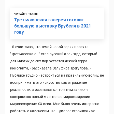
ЧИТАЙТЕ ТАКЖЕ
Третьяковская галерея готовит
большую выставку Врубеля в 2021
году
- Я счастлива, что темой новой серии проекта
"Третьяковка с..." стал русский авангард, который
для многих до сих пор остается некоей терра
инкогнита, - рассказала Зельфира Трегулова. -
Публике трудно настроиться на правильную волну, не
воспринимать это искусство как отражение
реальности, а осознавать, что в нем заключен
совершенно новый мир, новое мировоззрение -
мировоззрение ХХ века. Мне было очень интересно
работать с Хабенским. Наш диалог строился как