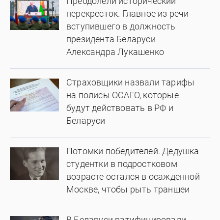
Преодолели исторический
перекресток. Главное из речи
вступившего в должность
президента Беларуси
Александра Лукашенко
Страховщики назвали тарифы
на полисы ОСАГО, которые
будут действовать в РФ и
Беларуси
Потомки победителей. Дедушка
студентки в подростковом
возрасте остался в осажденной
Москве, чтобы рыть траншеи
В Беларуси ратифицировали