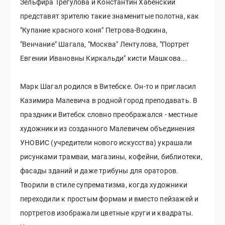
Зельфира Трегулова и Константин Хабенский
представят зрителю такие знаменитые полотна, как
"Купание красного коня" Петрова-Водкина,
"Венчание" Шагала, "Москва" Лентулова, "Портрет
Евгении Ивановны Киркальди" кисти Машкова...
Марк Шагал родился в Витебске. Он-то и пригласил
Казимира Малевича в родной город преподавать. В
праздники Витебск словно преображался - местные
художники из созданного Малевичем объединения
УНОВИС (учредители нового искусства) украшали
рисунками трамваи, магазины, кофейни, библиотеки,
фасады зданий и даже трибуны для ораторов.
Творили в стиле супрематизма, когда художники
переходили к простым формам и вместо пейзажей и
портретов изображали цветные круги и квадраты.