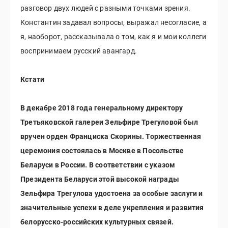
разговор двух людей с разными точками зрения.
Константин задавал вопросы, выражал несогласие, а
я, наоборот, рассказывала о том, как я и мои коллеги
воспринимаем русский авангард.
Кстати
В декабре 2018 года генеральному директору
Третьяковской галереи Зельфире Трегуловой был
вручен орден Франциска Скорины. Торжественная
церемония состоялась в Москве в Посольстве
Беларуси в России. В соответствии с указом
Президента Беларуси этой высокой награды
Зельфира Трегулова удостоена за особые заслуги и
значительные успехи в деле укрепления и развития
белорусско-российских культурных связей.