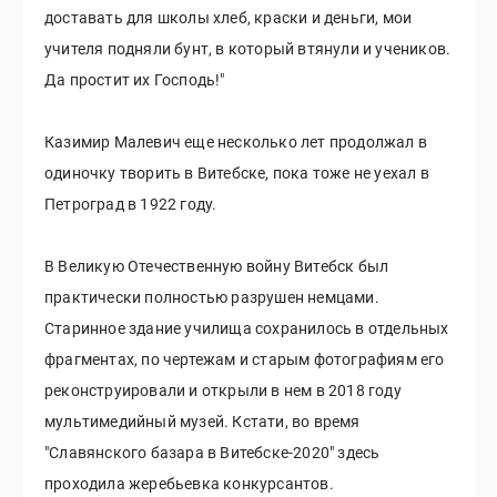
доставать для школы хлеб, краски и деньги, мои
учителя подняли бунт, в который втянули и учеников.
Да простит их Господь!"
Казимир Малевич еще несколько лет продолжал в
одиночку творить в Витебске, пока тоже не уехал в
Петроград в 1922 году.
В Великую Отечественную войну Витебск был
практически полностью разрушен немцами.
Старинное здание училища сохранилось в отдельных
фрагментах, по чертежам и старым фотографиям его
реконструировали и открыли в нем в 2018 году
мультимедийный музей. Кстати, во время
"Славянского базара в Витебске-2020" здесь
проходила жеребьевка конкурсантов.