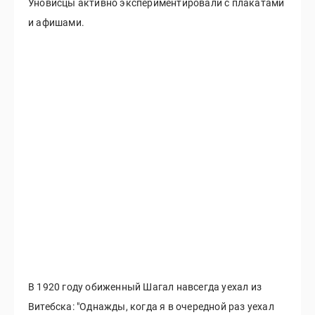
Уновисцы активно экспериментировали с плакатами
и афишами.
В 1920 году обиженный Шагал навсегда уехал из
Витебска: "Однажды, когда я в очередной раз уехал