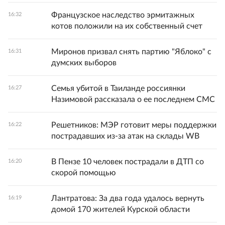
Французское наследство эрмитажных
16:32
котов положили на их собственный счет
Миронов призвал снять партию "Яблоко" с
16:31
думских выборов
Семья убитой в Таиланде россиянки
16:27
Назимовой рассказала о ее последнем СМС
Решетников: МЭР готовит меры поддержки
16:22
пострадавших из-за атак на склады WB
В Пензе 10 человек пострадали в ДТП со
16:20
скорой помощью
Лантратова: За два года удалось вернуть
16:19
домой 170 жителей Курской области