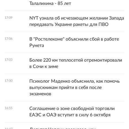
Талалихина - 85 лет
NYT узнала об исчезающем желании Запада
17:09
передавать Украине ракеты для ПВО
В "Ростелекоме" объяснили сбой в работе
17:06
Рунета
Более 220 км теплосетей отремонтировали
17:03
в Сочи к зиме
Психолог Маденко объяснила, как помочь
17:00
выпускникам прийти в себя после
экзаменов
Соглашение о зоне свободной торговли
16:55
ЕАЭС и ОАЭ вступит в силу 6 октября