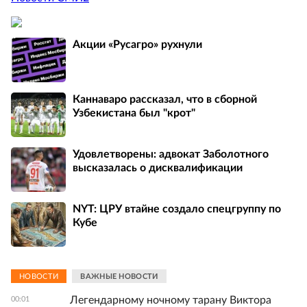
Акции «Русагро» рухнули
Каннаваро рассказал, что в сборной
Узбекистана был "крот"
Удовлетворены: адвокат Заболотного
высказалась о дисквалификации
NYT: ЦРУ втайне создало спецгруппу по
Кубе
НОВОСТИ
ВАЖНЫЕ НОВОСТИ
Легендарному ночному тарану Виктора
00:01