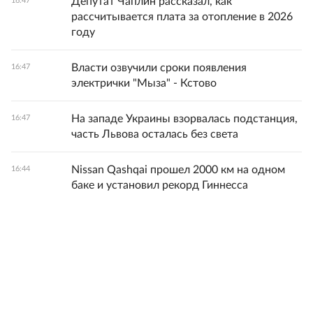
Депутат Чаплин рассказал, как
16:47
рассчитывается плата за отопление в 2026
году
Власти озвучили сроки появления
16:47
электрички "Мыза" - Кстово
На западе Украины взорвалась подстанция,
16:47
часть Львова осталась без света
Nissan Qashqai прошел 2000 км на одном
16:44
баке и установил рекорд Гиннесса