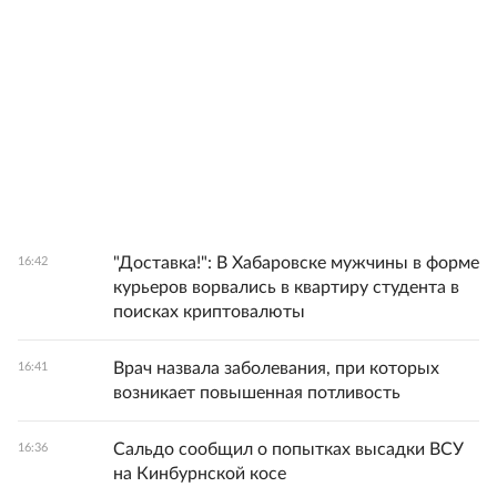
"Доставка!": В Хабаровске мужчины в форме
16:42
курьеров ворвались в квартиру студента в
поисках криптовалюты
Врач назвала заболевания, при которых
16:41
возникает повышенная потливость
Сальдо сообщил о попытках высадки ВСУ
16:36
на Кинбурнской косе