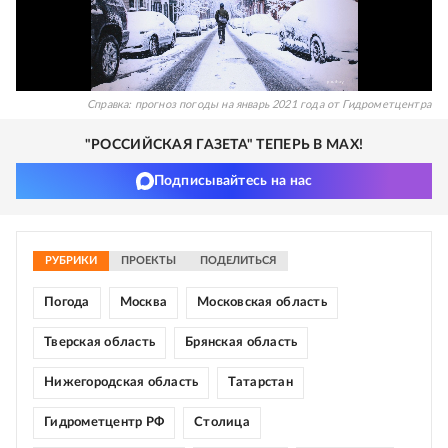
Справка: прогноз погоды на январь 2021 года от Гидрометцентра
"РОССИЙСКАЯ ГАЗЕТА" ТЕПЕРЬ В MAX!
Подписывайтесь на нас
РУБРИКИ
ПРОЕКТЫ
ПОДЕЛИТЬСЯ
Погода
Москва
Московская область
Тверская область
Брянская область
Нижегородская область
Татарстан
Гидрометцентр РФ
Столица