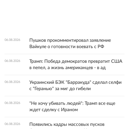
Пушков прокомментировал заявление
06.08.2026
Вайкуле о готовности воевать с РФ
Трамп: Победа демократов превратит США
06.08.2026
в пепел, а жизнь американцев - в ад
Украинский БЭК "Барракуда" сделал селфи
06.08.2026
с "Геранью" за миг до гибели
"Не хочу убивать людей": Трамп все еще
06.08.2026
ждет сделку с Ираном
Появились кадры массовых пусков
06.08.2026