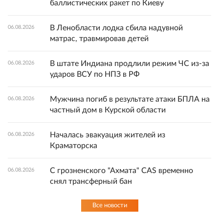
баллистических ракет по Киеву
В Ленобласти лодка сбила надувной
06.08.2026
матрас, травмировав детей
В штате Индиана продлили режим ЧС из-за
06.08.2026
ударов ВСУ по НПЗ в РФ
Мужчина погиб в результате атаки БПЛА на
06.08.2026
частный дом в Курской области
Началась эвакуация жителей из
06.08.2026
Краматорска
С грозненского "Ахмата" CAS временно
06.08.2026
снял трансферный бан
Все новости