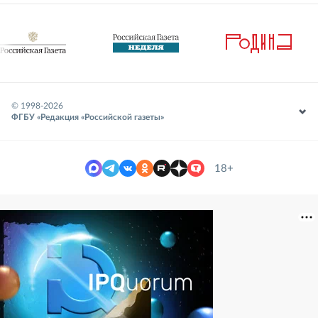
© 1998-
2026
ФГБУ «Редакция «Российской газеты»
18+