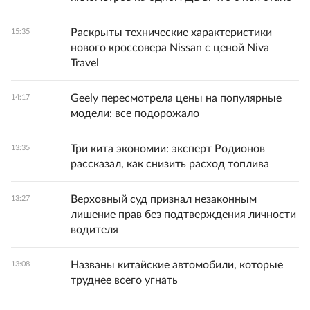
Раскрыты технические характеристики
15:35
нового кроссовера Nissan с ценой Niva
Travel
Geely пересмотрела цены на популярные
14:17
модели: все подорожало
Три кита экономии: эксперт Родионов
13:35
рассказал, как снизить расход топлива
Верховный суд признал незаконным
13:27
лишение прав без подтверждения личности
водителя
Названы китайские автомобили, которые
13:08
труднее всего угнать