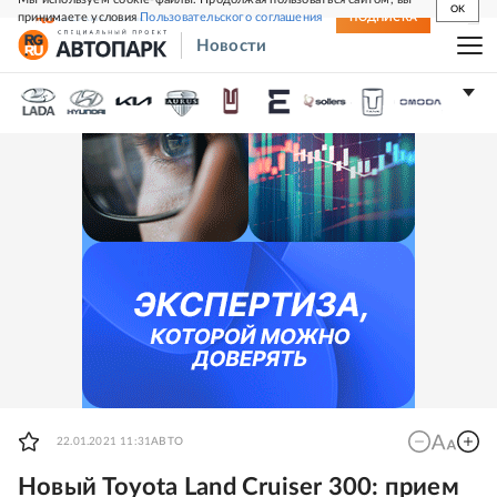
OK
принимаете условия
Пользовательского соглашения
СВЕЖИЙ НОМЕР
ПОДПИСКА
Новости
22.01.2021 11:31
АВТО
Новый Toyota Land Cruiser 300: прием