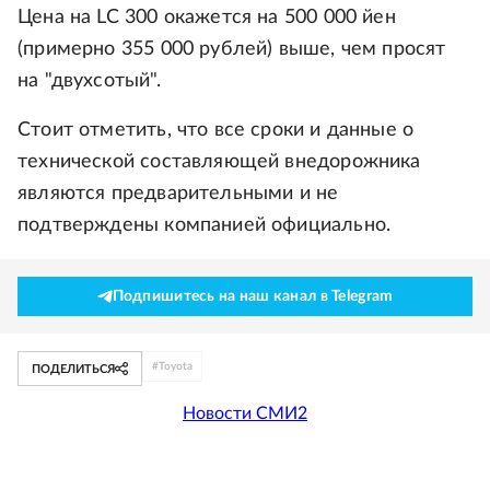
Цена на LC 300 окажется на 500 000 йен
(примерно 355 000 рублей) выше, чем просят
на "двухсотый".
Стоит отметить, что все сроки и данные о
технической составляющей внедорожника
являются предварительными и не
подтверждены компанией официально.
Подпишитесь на наш канал в Telegram
#
Toyota
ПОДЕЛИТЬСЯ
Новости СМИ2