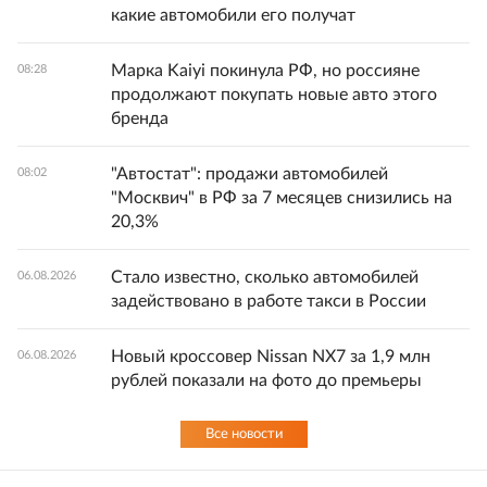
какие автомобили его получат
Марка Kaiyi покинула РФ, но россияне
08:28
продолжают покупать новые авто этого
бренда
"Автостат": продажи автомобилей
08:02
"Москвич" в РФ за 7 месяцев снизились на
20,3%
Стало известно, сколько автомобилей
06.08.2026
задействовано в работе такси в России
Новый кроссовер Nissan NX7 за 1,9 млн
06.08.2026
рублей показали на фото до премьеры
Все новости