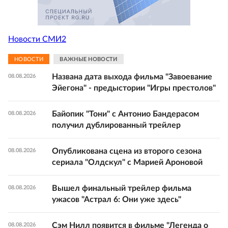
Новости СМИ2
НОВОСТИ
ВАЖНЫЕ НОВОСТИ
Названа дата выхода фильма "Завоевание
08.08.2026
Эйегона" - предыстории "Игры престолов"
Байопик "Тони" с Антонио Бандерасом
08.08.2026
получил дублированный трейлер
Опубликована сцена из второго сезона
08.08.2026
сериала "Олдскул" с Марией Ароновой
Вышел финальный трейлер фильма
08.08.2026
ужасов "Астрал 6: Они уже здесь"
Сэм Нилл появится в фильме "Легенда о
08.08.2026