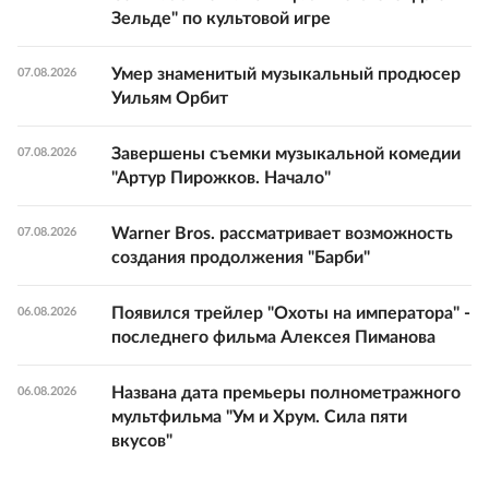
Зельде" по культовой игре
Умер знаменитый музыкальный продюсер
07.08.2026
Уильям Орбит
Завершены съемки музыкальной комедии
07.08.2026
"Артур Пирожков. Начало"
Warner Bros. рассматривает возможность
07.08.2026
создания продолжения "Барби"
Появился трейлер "Охоты на императора" -
06.08.2026
последнего фильма Алексея Пиманова
Названа дата премьеры полнометражного
06.08.2026
мультфильма "Ум и Хрум. Сила пяти
вкусов"