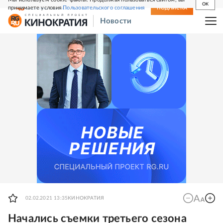
OK
принимаете условия
Пользовательского соглашения
СВЕЖИЙ НОМЕР
ПОДПИСКА
Новости
02.02.2021 13:35
КИНОКРАТИЯ
Начались съемки третьего сезона