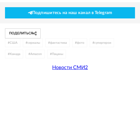
Подпишитесь на наш канал в Telegram
ПОДЕЛИТЬСЯ
#
США
#
сериалы
#
фантастика
#
фото
#
супергерои
#
Канада
#
Amazon
#
Пацаны
Новости СМИ2