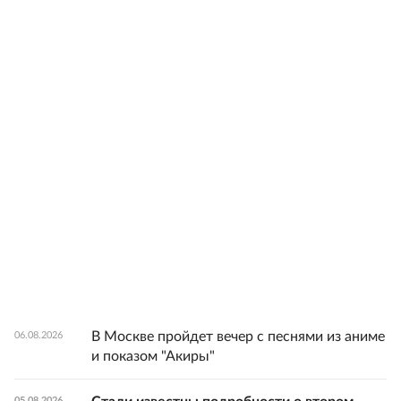
В Москве пройдет вечер с песнями из аниме
06.08.2026
и показом "Акиры"
05.08.2026