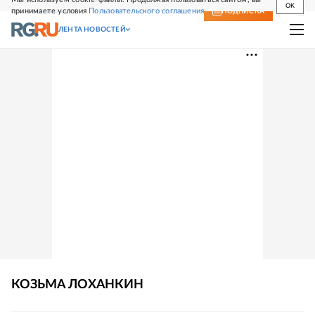
OK
принимаете условия
Пользовательского соглашения
СВЕЖИЙ НОМЕР
ПОДПИСКА
ЛЕНТА НОВОСТЕЙ
КОЗЬМА
ЛОХАНКИН