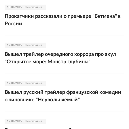
18.06.2022
Кинократия
Прокатчики рассказали о премьере "Бэтмена" в
России
17.06.2022
Кинократия
Вышел трейлер очередного хоррора про акул
"Открытое море: Монстр глубины"
17.06.2022
Кинократия
Вышел русский трейлер французской комедии
о чиновнике "Неувольняемый"
17.06.2022
Кинократия