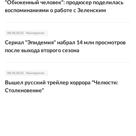
"Обиженный человек": продюсер поделилась
воспоминаниями о работе с Зеленским
08.06.2022
Кинократия
Сериал "Эпидемия" набрал 14 млн просмотров
после выхода второго сезона
08.06.2022
Кинократия
Вышел русский трейлер хоррора "Челюсти:
Столкновение"
08.06.2022
Кинократия
Вышел трейлер второго сезона сериала
"Записки отельера. Гельвеция"