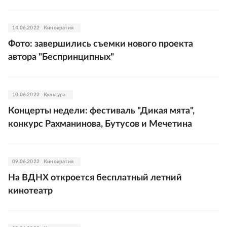
14.06.2022
Кинократия
Фото: завершились съемки нового проекта
автора "Беспринципных"
10.06.2022
Культура
Концерты недели: фестиваль "Дикая мята",
конкурс Рахманинова, Бутусов и Мечетина
09.06.2022
Кинократия
На ВДНХ откроется бесплатный летний
кинотеатр