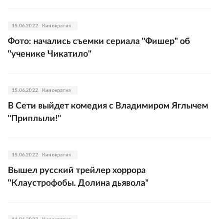
15.06.2022
Кинократия
Фото: начались съемки сериала "Фишер" об
"ученике Чикатило"
15.06.2022
Кинократия
В Сети выйдет комедия с Владимиром Яглычем
"Приплыли!"
15.06.2022
Кинократия
Вышел русский трейлер хоррора
"Клаустрофобы. Долина дьявола"