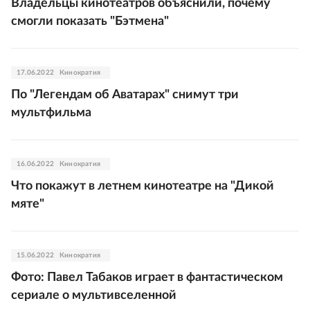
Владельцы кинотеатров объяснили, почему
смогли показать "Бэтмена"
17.06.2022
Кинократия
По "Легендам об Аватарах" снимут три
мультфильма
16.06.2022
Кинократия
Что покажут в летнем кинотеатре на "Дикой
мяте"
15.06.2022
Кинократия
Фото: Павел Табаков играет в фантастическом
сериале о мультивселенной