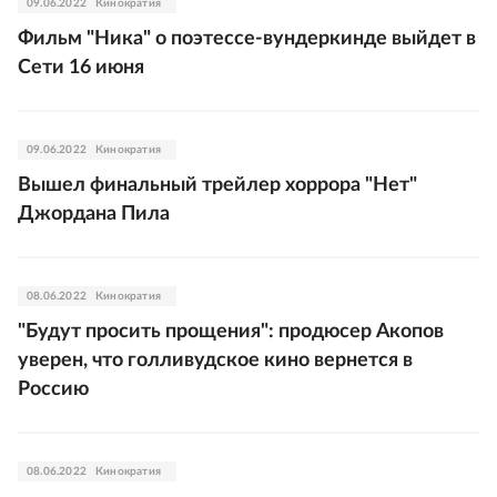
09.06.2022
Кинократия
Фильм "Ника" о поэтессе-вундеркинде выйдет в
Сети 16 июня
09.06.2022
Кинократия
Вышел финальный трейлер хоррора "Нет"
Джордана Пила
08.06.2022
Кинократия
"Будут просить прощения": продюсер Акопов
уверен, что голливудское кино вернется в
Россию
08.06.2022
Кинократия