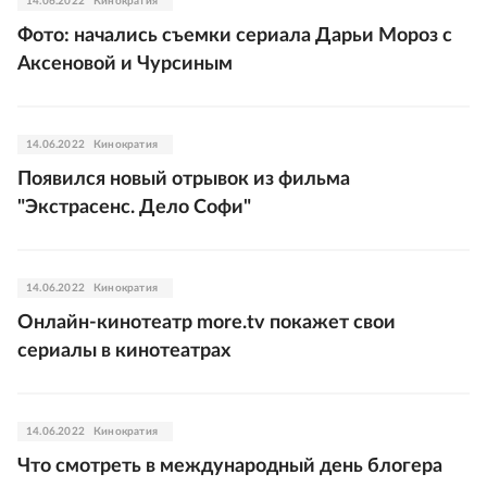
14.06.2022
Кинократия
Фото: начались съемки сериала Дарьи Мороз с
Аксеновой и Чурсиным
14.06.2022
Кинократия
Появился новый отрывок из фильма
"Экстрасенс. Дело Софи"
14.06.2022
Кинократия
Онлайн-кинотеатр more.tv покажет свои
сериалы в кинотеатрах
14.06.2022
Кинократия
Что смотреть в международный день блогера