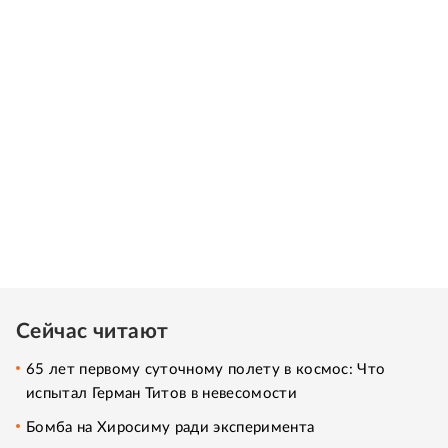
Сейчас читают
65 лет первому суточному полету в космос: Что
испытал Герман Титов в невесомости
Бомба на Хиросиму ради эксперимента