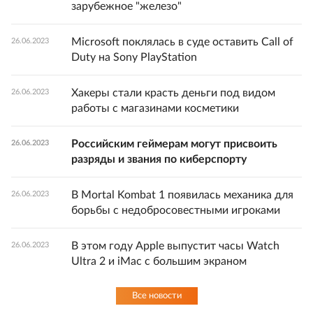
зарубежное "железо"
Microsoft поклялась в суде оставить Call of
26.06.2023
Duty на Sony PlayStation
Хакеры стали красть деньги под видом
26.06.2023
работы с магазинами косметики
Российским геймерам могут присвоить
26.06.2023
разряды и звания по киберспорту
В Mortal Kombat 1 появилась механика для
26.06.2023
борьбы с недобросовестными игроками
В этом году Apple выпустит часы Watch
26.06.2023
Ultra 2 и iMac с большим экраном
Все новости