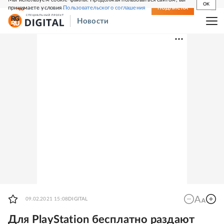
OK
принимаете условия
Пользовательского соглашения
СВЕЖИЙ НОМЕР
ПОДПИСКА
Новости
09.02.2021 15:08
DIGITAL
Для PlayStation бесплатно раздают