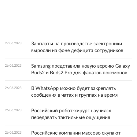
Зарплаты на производстве электроники
27.06.2023
выросли на фоне дефицита сотрудников
Samsung представила новую версию Galaxy
26.06.2023
Buds2 и Buds2 Pro для фанатов покемонов
В WhatsApp можно будет закреплять
26.06.2023
сообщения в чатах и группах на время
Российский робот-хирург научился
26.06.2023
передавать тактильные ощущения
Российские компании массово скупают
26.06.2023