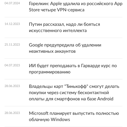
Горелкин: Apple удалила из российского App
04.07.2024
Store четыре VPN-сервиса
Путин рассказал, надо ли бояться
14.12.2023
искусственного интеллекта
Google предупредила об удалении
25.11.2023
неактивных аккаунтов
ИИ будет преподавать в Гарварде курс по
04.07.2023
программированию
Владельцы карт "Тинькофф" смогут делать
28.06.2023
покупки через систему бесконтактной
оплаты для смартфонов на базе Android
Microsoft планирует выпустить полностью
28.06.2023
облачную Windows