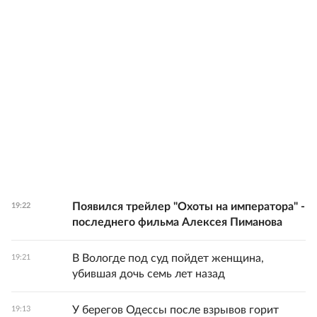
Появился трейлер "Охоты на императора" -
19:22
последнего фильма Алексея Пиманова
В Вологде под суд пойдет женщина,
19:21
убившая дочь семь лет назад
У берегов Одессы после взрывов горит
19:13