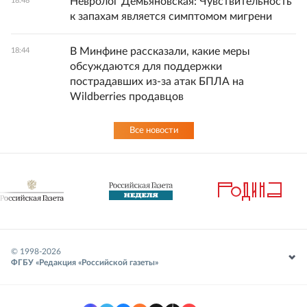
Невролог Демьяновская: Чувствительность
18:48
к запахам является симптомом мигрени
В Минфине рассказали, какие меры
18:44
обсуждаются для поддержки
пострадавших из-за атак БПЛА на
Wildberries продавцов
Все новости
© 1998-
2026
ФГБУ «Редакция «Российской газеты»