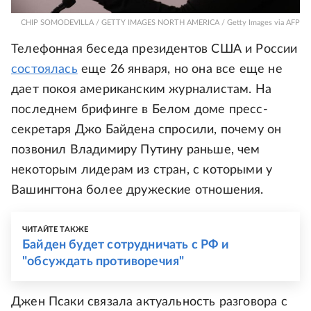
CHIP SOMODEVILLA / GETTY IMAGES NORTH AMERICA / Getty Images via AFP
Телефонная беседа президентов США и России
состоялась
еще 26 января, но она все еще не
дает покоя американским журналистам. На
последнем брифинге в Белом доме пресс-
секретаря Джо Байдена спросили, почему он
позвонил Владимиру Путину раньше, чем
некоторым лидерам из стран, с которыми у
Вашингтона более дружеские отношения.
ЧИТАЙТЕ ТАКЖЕ
Байден будет сотрудничать с РФ и
"обсуждать противоречия"
Джен Псаки связала актуальность разговора с