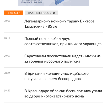
НОВОСТИ
ВАЖНЫЕ НОВОСТИ
Легендарному ночному тарану Виктора
00:01
Талалихина - 85 лет
Пьяный поляк избил двух
20:12
соотечественников, приняв их за украинцев
Саратовцам посоветовали надеть маски из-
20:07
за горения мусорного полигона
В Британии женщину-полицейского
20:01
покусали во время беспорядков
В Краснодаре обломки беспилотника упали
19:57
во дворе многоквартирного дома