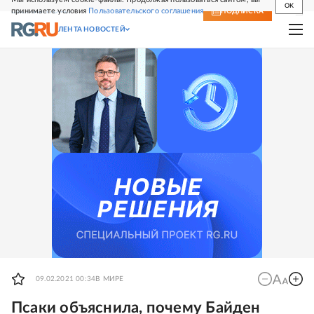
OK
принимаете условия
Пользовательского соглашения
СВЕЖИЙ НОМЕР
ПОДПИСКА
ЛЕНТА НОВОСТЕЙ
09.02.2021 00:34
В МИРЕ
Псаки объяснила, почему Байден