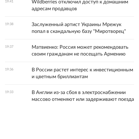
Wildberries отключил доступ к домашним
19:41
адресам продавцов
Заслуженный артист Украины Мрежук
19:38
попал в скандальную базу "Миротворец"
Матвиенко: Россия может рекомендовать
19:37
своим гражданам не посещать Армению
В России растет интерес к инвестиционным
19:36
и цветным бриллиантам
В Англии из-за сбоя в электроснабжении
19:33
массово отменяют или задерживают поезда