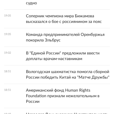
судно
Соперник чемпиона мира Бижамова
19:05
высказался о бое с россиянином за пояс
Команда предпринимателей Оренбуржья
19:05
покорила Эльбрус
В "Единой России" предложили ввести
19:02
доплаты врачам-наставникам
Вологодская шахматистка помогла сборной
18:51
России победить Китай на "Матче Дружбы"
Американский фонд Human Rights
18:51
Foundation признали нежелательным в
России