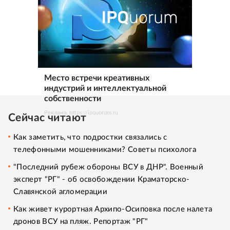
Место встречи креативных
индустрий и интеллектуальной
собственности
Реклама. https://ipquorum.ru
Сейчас читают
Как заметить, что подростки связались с
телефонными мошенниками? Советы психолога
"Последний рубеж обороны ВСУ в ДНР". Военный
эксперт "РГ" - об освобождении Краматорско-
Славянской агломерации
Как живет курортная Архипо-Осиповка после налета
дронов ВСУ на пляж. Репортаж "РГ"