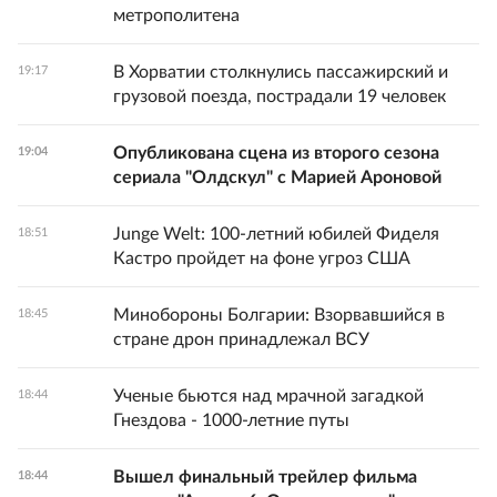
метрополитена
В Хорватии столкнулись пассажирский и
19:17
грузовой поезда, пострадали 19 человек
Опубликована сцена из второго сезона
19:04
сериала "Олдскул" с Марией Ароновой
Junge Welt: 100-летний юбилей Фиделя
18:51
Кастро пройдет на фоне угроз США
Минобороны Болгарии: Взорвавшийся в
18:45
стране дрон принадлежал ВСУ
Ученые бьются над мрачной загадкой
18:44
Гнездова - 1000-летние путы
Вышел финальный трейлер фильма
18:44