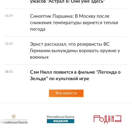
ужасов "Астрал 6: Они уже здесь"
Синоптик Паршина: В Москву после
18:39
снижения температуры вернется теплая
погода
Эрнст рассказал, что резервисты ВС
18:29
Германии вынуждены воровать оружие у
военных
Сэм Нилл появится в фильме "Легенда о
18:11
Зельде" по культовой игре
Все новости