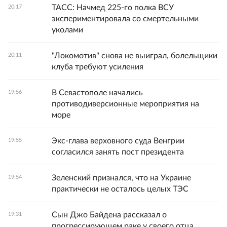
ТАСС: Начмед 225-го полка ВСУ
20:17
экспериментировала со смертельными
уколами
"Локомотив" снова не выиграл, болельщики
20:11
клуба требуют усиления
В Севастополе начались
19:56
противодиверсионные мероприятия на
море
Экс-глава верховного суда Венгрии
19:55
согласился занять пост президента
Зеленский признался, что на Украине
19:54
практически не осталось целых ТЭС
Сын Джо Байдена рассказал о
19:31
прогрессирующем раке у своего отца