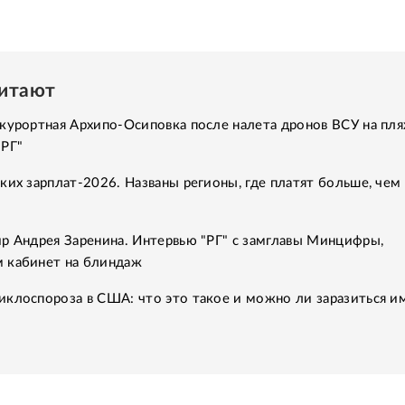
читают
курортная Архипо-Осиповка после налета дронов ВСУ на пля
"РГ"
ких зарплат-2026. Названы регионы, где платят больше, чем 
р Андрея Заренина. Интервью "РГ" с замглавы Минцифры,
 кабинет на блиндаж
клоспороза в США: что это такое и можно ли заразиться им