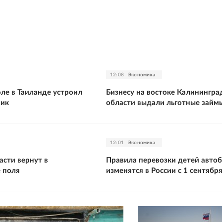
12:08
Экономика
ле в Таиланде устроил
Бизнесу на востоке Калинингра
ник
области выдали льготные займ
12:01
Экономика
асти вернут в
Правила перевозки детей авто
е поля
изменятся в России с 1 сентябр