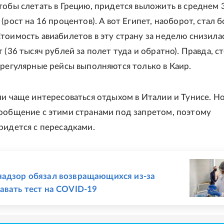
тобы слетать в Грецию, придется выложить в среднем 
(рост на 16 процентов). А вот Египет, наоборот, стал 
тоимость авиабилетов в эту страну за неделю снизилас
 (36 тысяч рублей за полет туда и обратно). Правда, с
 регулярные рейсы выполняются только в Каир.
ли чаще интересоваться отдыхом в Италии и Тунисе. Н
ообщение с этими странами под запретом, поэтому
ридется с пересадками.
Е
адзор обязал возвращающихся из-за
авать тест на COVID-19