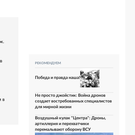
ж.
в
РЕКОМЕНДУЕМ
Победа и правда наша!
Не просто джойстик: Война дронов
 в
создает востребованных специалистов
для мирной жизни
Воздушный кулак "Центра": Дроны,
артиллерия и перехватчики
перемалывают оборону ВСУ