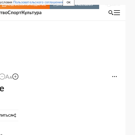
 условия
Пользовательского соглашения
OK
Войти
ПОДПИСКА
НА ИЗДАНИЕ
ВКЛЮЧИТЬ РАССЫЛКУ
тво
Спорт
Культура
е
ЛИТЬСЯ