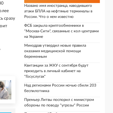
30
Названо имя иностранца, наводившего
более
атаки БПЛА на нефтяные терминалы в
России. Что о нем известно
ь сразу
тоит
ФСБ закрыла криптообменники в
"Москва-Сити", связанные с кол-центрами
на Украине
Минздрав утвердил новые правила
о
оказания медицинской помощи
беременным
Квитанции за ЖКУ с сентября будут
приходить в личный кабинет на
"Госуслугах"
Над регионами России ночью сбили 203
беспилотника
Премьер Литвы поспорил с министром
обороны по поводу "угрозы" России