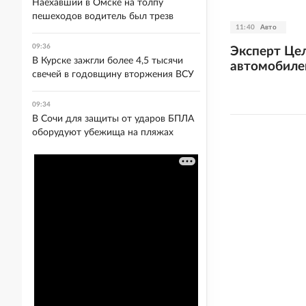
Наехавший в Омске на толпу
пешеходов водитель был трезв
11:40
Авто
09:36
Эксперт Це
В Курске зажгли более 4,5 тысячи
автомобиле
свечей в годовщину вторжения ВСУ
09:34
В Сочи для защиты от ударов БПЛА
оборудуют убежища на пляжах