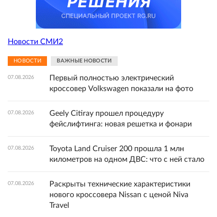
Новости СМИ2
НОВОСТИ
ВАЖНЫЕ НОВОСТИ
Первый полностью электрический
07.08.2026
кроссовер Volkswagen показали на фото
Geely Citiray прошел процедуру
07.08.2026
фейслифтинга: новая решетка и фонари
Toyota Land Cruiser 200 прошла 1 млн
07.08.2026
километров на одном ДВС: что с ней стало
Раскрыты технические характеристики
07.08.2026
нового кроссовера Nissan с ценой Niva
Travel