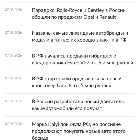
Парадокс: Rolls-Royce и Bentley в России
07.08.2026
обошли по продажам Opel и Renault
Названы самые ликвидные автобренды и
07.08.2026
модели в Китае: их хорошо знают и в РФ
В РФ начались продажи гибридного
07.08.2026
внедорожника Esteo V27: от 5,7 млн рублей
В РФ стартовали предзаказы на новый
07.08.2026
кроссовер Umo 8: от 5 млн рублей
В России разработали новый двигатель:
07.08.2026
какие автомобили его получат
Марка Kaiyi покинула РФ, но россияне
07.08.2026
продолжают покупать новые авто этого
бренда