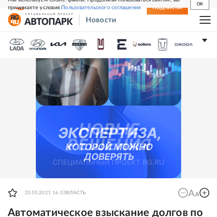
OK
принимаете условия
Пользовательского соглашения
СВЕЖИЙ НОМЕР
ПОДПИСКА
Новости
20.05.2021 16:53
ВЛАСТЬ
Автоматическое взыскание долгов по