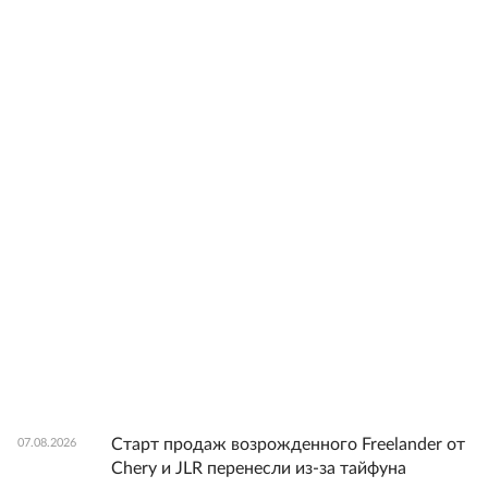
Старт продаж возрожденного Freelander от
07.08.2026
Chery и JLR перенесли из-за тайфуна