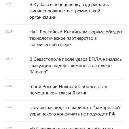
В Кузбассе пенсионерку задержали за
06:23
финансирование экстремистской
организации
На II Российско-Китайском форуме обсудят
06:19
технологическое партнерство в
космической сфере
В Севастополе после удара БПЛА началась
06:18
эвакуация людей с кемпинга на пляже
"Инжир"
Герой России Николай Соболев стал
06:09
помощником главы Якутии
Галузин заявил, что вариант с "заморозкой"
05:48
украинского конфликта не подходит РФ
На Сахалине два человека погибли при
05:26