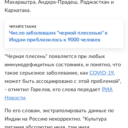
Махараштра, Андхра-Прадеш, Раджастхан и
Карнатака.
ЧИТАЙТЕ ТАКЖЕ
Число заболевших "черной плесенью" в
Индии приблизилось к 9000 человек
"Черная плесень" появляется при любых
иммунодефицитных состояниях, и понятно, что
такое серьезное заболевание, как
COVID-19
,
может быть ассоциировано с этой проблемой",
- отметил Горелов, его слова передает
РИА
Новости
.
По его словам, экстраполировать данные по
Индии на Россию некорректно. "Культура
питания абсолютно иная, там иная