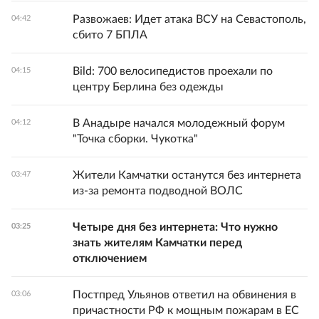
Развожаев: Идет атака ВСУ на Севастополь,
04:42
сбито 7 БПЛА
Bild: 700 велосипедистов проехали по
04:15
центру Берлина без одежды
В Анадыре начался молодежный форум
04:12
"Точка сборки. Чукотка"
Жители Камчатки останутся без интернета
03:47
из-за ремонта подводной ВОЛС
Четыре дня без интернета: Что нужно
03:25
знать жителям Камчатки перед
отключением
Постпред Ульянов ответил на обвинения в
03:06
причастности РФ к мощным пожарам в ЕС