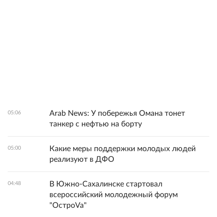
Arab News: У побережья Омана тонет
05:06
танкер с нефтью на борту
Какие меры поддержки молодых людей
05:00
реализуют в ДФО
В Южно-Сахалинске стартовал
04:48
всероссийский молодежный форум
"ОстроVa"