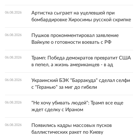
Артистка сыграет на уцелевшей при
06.08.2026
бомбардировке Хиросимы русской скрипке
Пушков прокомментировал заявление
06.08.2026
Вайкуле о готовности воевать с РФ
Трамп: Победа демократов превратит США
06.08.2026
в пепел, а жизнь американцев - в ад
Украинский БЭК "Барракуда" сделал селфи
06.08.2026
с "Геранью" за миг до гибели
"Не хочу убивать людей": Трамп все еще
06.08.2026
ждет сделку с Ираном
Появились кадры массовых пусков
06.08.2026
баллистических ракет по Киеву