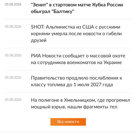
"Зенит" в стартовом матче Кубка России
05.08.2026
обыграл "Балтику"
SHOT: Альпинистка из США с русскими
05.08.2026
корнями умерла после новости о гибели
друзей
РИА Новости сообщает о массовой охоте
05.08.2026
на сотрудников военкоматов на Украине
Правительство продлило послабления к
05.08.2026
классу топлива до 1 июля 2027 года
На полигоне в Хмельницком, где прогремел
05.08.2026
мощный взрыв, нашли фрагменты тел
Все новости