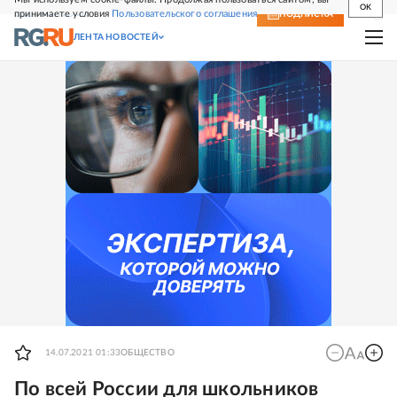
OK
принимаете условия
Пользовательского соглашения
СВЕЖИЙ НОМЕР
ПОДПИСКА
ЛЕНТА НОВОСТЕЙ
14.07.2021 01:33
ОБЩЕСТВО
По всей России для школьников