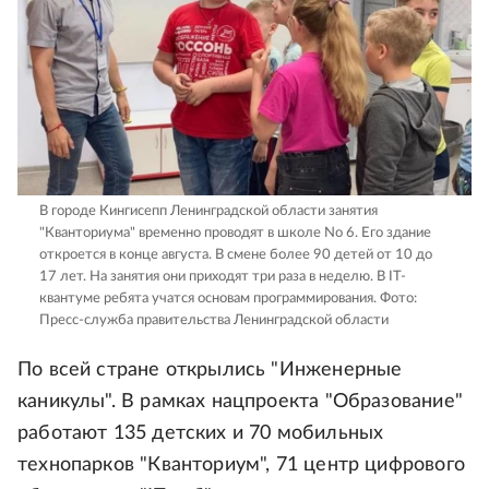
В городе Кингисепп Ленинградской области занятия
"Кванториума" временно проводят в школе No 6. Его здание
откроется в конце августа. В смене более 90 детей от 10 до
17 лет. На занятия они приходят три раза в неделю. В IT-
квантуме ребята учатся основам программирования.
Фото:
Пресс-служба правительства Ленинградской области
По всей стране открылись "Инженерные
каникулы". В рамках нацпроекта "Образование"
работают 135 детских и 70 мобильных
технопарков "Кванториум", 71 центр цифрового