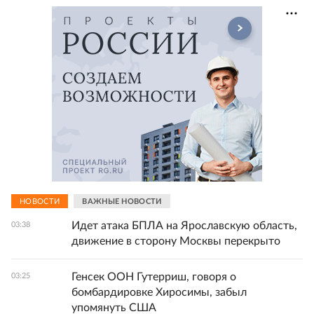
НОВОСТИ
ВАЖНЫЕ НОВОСТИ
Идет атака БПЛА на Ярославскую область,
03:38
движение в сторону Москвы перекрыто
Генсек ООН Гутерриш, говоря о
03:25
бомбардировке Хиросимы, забыл
упомянуть США