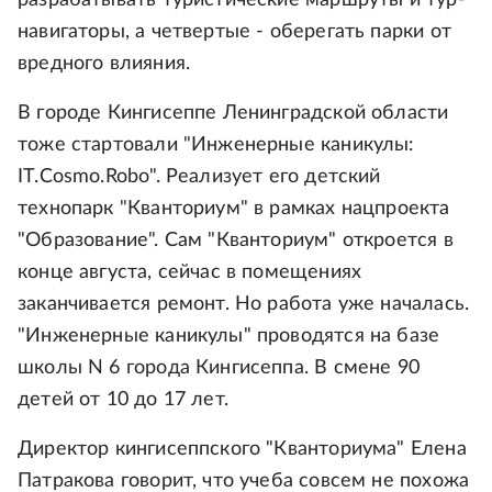
разрабатывать туристические маршруты и тур-
навигаторы, а четвертые - оберегать парки от
вредного влияния.
В городе Кингисеппе Ленинградской области
тоже стартовали "Инженерные каникулы:
IT.Cosmo.Robo". Реализует его детский
технопарк "Кванториум" в рамках нацпроекта
"Образование". Сам "Кванториум" откроется в
конце августа, сейчас в помещениях
заканчивается ремонт. Но работа уже началась.
"Инженерные каникулы" проводятся на базе
школы N 6 города Кингисеппа. В смене 90
детей от 10 до 17 лет.
Директор кингисеппского "Кванториума" Елена
Патракова говорит, что учеба совсем не похожа