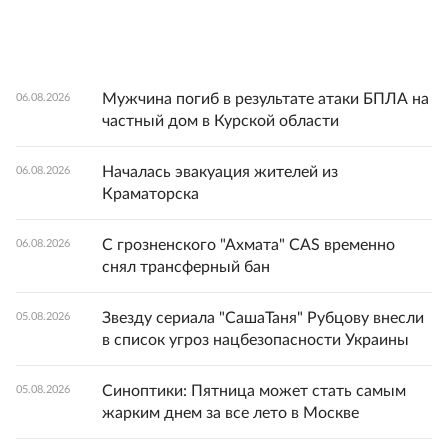
Мужчина погиб в результате атаки БПЛА на
06.08.2026
частный дом в Курской области
Началась эвакуация жителей из
06.08.2026
Краматорска
С грозненского "Ахмата" CAS временно
06.08.2026
снял трансферный бан
Звезду сериала "СашаТаня" Рубцову внесли
05.08.2026
в список угроз нацбезопасности Украины
Синоптики: Пятница может стать самым
05.08.2026
жарким днем за все лето в Москве