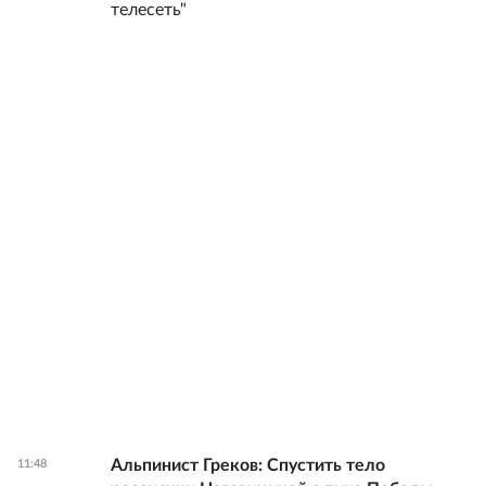
телесеть"
Альпинист Греков: Спустить тело
11:48