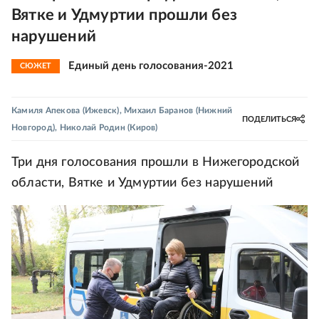
Вятке и Удмуртии прошли без
нарушений
Единый день голосования-2021
СЮЖЕТ
Камиля Апекова
(Ижевск)
,
Михаил Баранов
(Нижний
ПОДЕЛИТЬСЯ
Новгород)
,
Николай Родин
(Киров)
Три дня голосования прошли в Нижегородской
области, Вятке и Удмуртии без нарушений