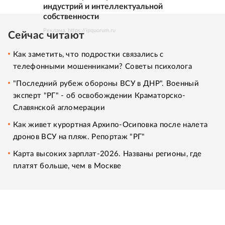
индустрий и интеллектуальной
собственности
Реклама. https://ipquorum.ru
Сейчас читают
Как заметить, что подростки связались с
телефонными мошенниками? Советы психолога
"Последний рубеж обороны ВСУ в ДНР". Военный
эксперт "РГ" - об освобождении Краматорско-
Славянской агломерации
Как живет курортная Архипо-Осиповка после налета
дронов ВСУ на пляж. Репортаж "РГ"
Карта высоких зарплат-2026. Названы регионы, где
платят больше, чем в Москве