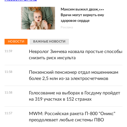
Максим выжил дважды.
Врачи могут вернуть ему
здоровое сердце
Реклама
НОВОСТИ
ВАЖНЫЕ НОВОСТИ
Невролог Зинчева назвала простые способы
11:59
снизить риск инсульта
Пензенский пенсионер отдал мошенникам
11:58
более 2,5 млн из-за электросчетчиков
Голосование на выборах в Госдуму пройдет
11:58
на 319 участках в 152 странах
MWM: Российская ракета П-800 "Оникс"
11:57
преодолевает любые системы ПВО