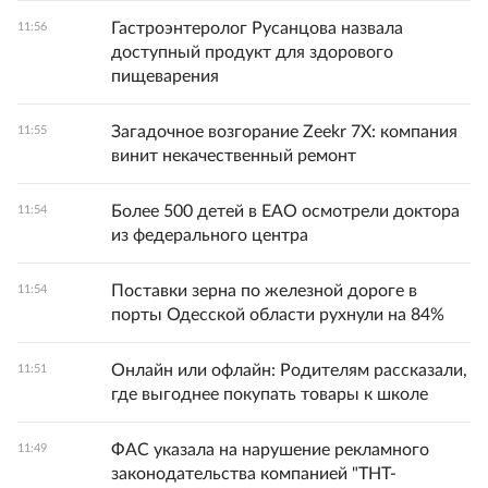
Гастроэнтеролог Русанцова назвала
11:56
доступный продукт для здорового
пищеварения
Загадочное возгорание Zeekr 7X: компания
11:55
винит некачественный ремонт
Более 500 детей в ЕАО осмотрели доктора
11:54
из федерального центра
Поставки зерна по железной дороге в
11:54
порты Одесской области рухнули на 84%
Онлайн или офлайн: Родителям рассказали,
11:51
где выгоднее покупать товары к школе
ФАС указала на нарушение рекламного
11:49
законодательства компанией "ТНТ-