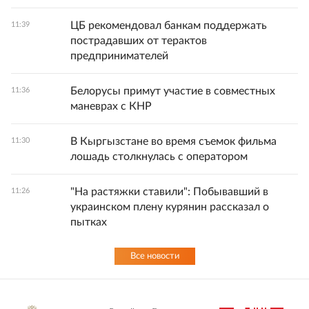
ЦБ рекомендовал банкам поддержать
11:39
пострадавших от терактов
предпринимателей
Белорусы примут участие в совместных
11:36
маневрах с КНР
В Кыргызстане во время съемок фильма
11:30
лошадь столкнулась с оператором
"На растяжки ставили": Побывавший в
11:26
украинском плену курянин рассказал о
пытках
Все новости