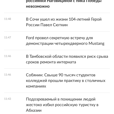
россиянки Наговициной с пика Победы
невозможно
В Сочи ушел из жизни 104-летний Герой
11:48
России Павел Сюткин
Ford провел секретную встречу для
11:47
демонстрации четырехдверного Mustang
В Тамбовской области появился риск срыва
11:46
сроков ремонта интерната
Собянин: Свыше 90 тысяч студентов
11:46
колледжей прошли практику в столичных
компаниях
Подозреваемый в похищении людей
11:43
жестоко избил российскую туристку в
Абхазии