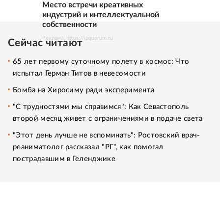
Место встречи креативных
индустрий и интеллектуальной
собственности
Реклама. https://ipquorum.ru
Сейчас читают
65 лет первому суточному полету в космос: Что
испытал Герман Титов в невесомости
Бомба на Хиросиму ради эксперимента
"С трудностями мы справимся": Как Севастополь
второй месяц живет с ограничениями в подаче света
"Этот день лучше не вспоминать": Ростовский врач-
реаниматолог рассказал "РГ", как помогал
пострадавшим в Геленджике