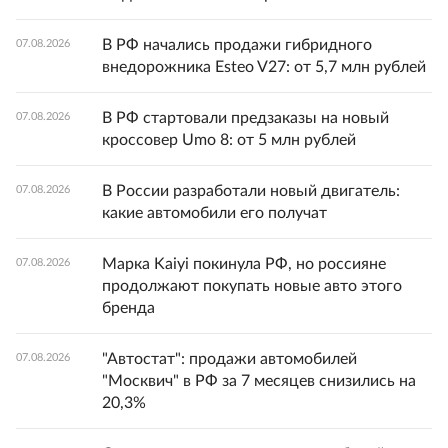
В РФ начались продажи гибридного
07.08.2026
внедорожника Esteo V27: от 5,7 млн рублей
В РФ стартовали предзаказы на новый
07.08.2026
кроссовер Umo 8: от 5 млн рублей
В России разработали новый двигатель:
07.08.2026
какие автомобили его получат
Марка Kaiyi покинула РФ, но россияне
07.08.2026
продолжают покупать новые авто этого
бренда
"Автостат": продажи автомобилей
07.08.2026
"Москвич" в РФ за 7 месяцев снизились на
20,3%