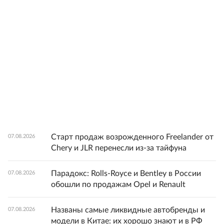
Старт продаж возрожденного Freelander от
07.08.2026
Chery и JLR перенесли из-за тайфуна
Парадокс: Rolls-Royce и Bentley в России
07.08.2026
обошли по продажам Opel и Renault
Названы самые ликвидные автобренды и
07.08.2026
модели в Китае: их хорошо знают и в РФ