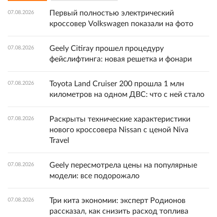
Первый полностью электрический
07.08.2026
кроссовер Volkswagen показали на фото
Geely Citiray прошел процедуру
07.08.2026
фейслифтинга: новая решетка и фонари
Toyota Land Cruiser 200 прошла 1 млн
07.08.2026
километров на одном ДВС: что с ней стало
Раскрыты технические характеристики
07.08.2026
нового кроссовера Nissan с ценой Niva
Travel
Geely пересмотрела цены на популярные
07.08.2026
модели: все подорожало
Три кита экономии: эксперт Родионов
07.08.2026
рассказал, как снизить расход топлива