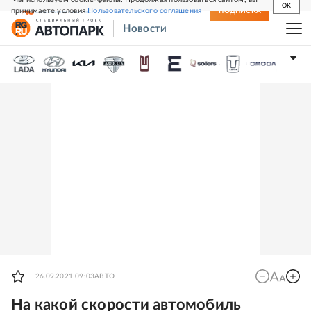
OK
принимаете условия
Пользовательского соглашения
СВЕЖИЙ НОМЕР
ПОДПИСКА
Новости
26.09.2021 09:03
АВТО
На какой скорости автомобиль