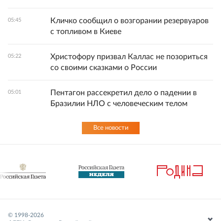
Кличко сообщил о возгорании резервуаров
05:45
с топливом в Киеве
Христофору призвал Каллас не позориться
05:22
со своими сказками о России
Пентагон рассекретил дело о падении в
05:01
Бразилии НЛО с человеческим телом
Все новости
© 1998-
2026