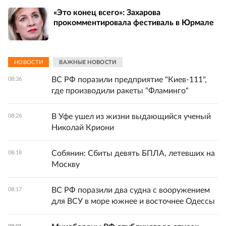
«Это конец всего»: Захарова
прокомментировала фестиваль в Юрмале
НОВОСТИ
ВАЖНЫЕ НОВОСТИ
ВС РФ поразили предприятие "Киев-111",
08:36
где производили ракеты "Фламинго"
В Уфе ушел из жизни выдающийся ученый
08:26
Николай Криони
Собянин: Сбиты девять БПЛА, летевших на
08:18
Москву
ВС РФ поразили два судна с вооружением
08:17
для ВСУ в море южнее и восточнее Одессы