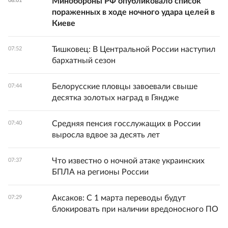
Минобороны РФ опубликовало список
08:01
пораженных в ходе ночного удара целей в
Киеве
Тишковец: В Центральной России наступил
07:52
бархатный сезон
Белорусские пловцы завоевали свыше
07:44
десятка золотых наград в Гяндже
Средняя пенсия госслужащих в России
07:40
выросла вдвое за десять лет
Что известно о ночной атаке украинских
07:37
БПЛА на регионы России
Аксаков: С 1 марта переводы будут
07:29
блокировать при наличии вредоносного ПО