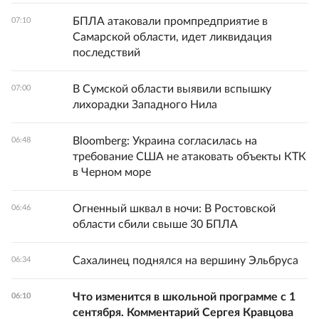
БПЛА атаковали промпредприятие в
07:10
Самарской области, идет ликвидация
последствий
В Сумской области выявили вспышку
07:00
лихорадки Западного Нила
Bloomberg: Украина согласилась на
06:48
требование США не атаковать объекты КТК
в Черном море
Огненный шквал в ночи: В Ростовской
06:46
области сбили свыше 30 БПЛА
Сахалинец поднялся на вершину Эльбруса
06:34
Что изменится в школьной программе с 1
06:10
сентября. Комментарий Сергея Кравцова