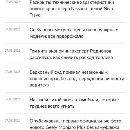
Раскрыты технические характеристики
07.08.2026
нового кроссовера Nissan с ценой Niva
Travel
Geely пересмотрела цены на популярные
07.08.2026
модели: все подорожало
Три кита экономии: эксперт Родионов
07.08.2026
рассказал, как снизить расход топлива
Верховный суд признал незаконным
07.08.2026
лишение прав без подтверждения личности
водителя
Названы китайские автомобили, которые
07.08.2026
труднее всего угнать
Опубликованы первые официальные фото
07.08.2026
нового Geely Monjaro Plus без камуфляжа