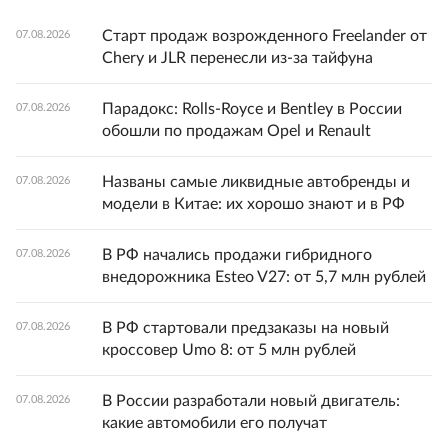
Старт продаж возрожденного Freelander от
07.08.2026
Chery и JLR перенесли из-за тайфуна
Парадокс: Rolls-Royce и Bentley в России
07.08.2026
обошли по продажам Opel и Renault
Названы самые ликвидные автобренды и
07.08.2026
модели в Китае: их хорошо знают и в РФ
В РФ начались продажи гибридного
07.08.2026
внедорожника Esteo V27: от 5,7 млн рублей
В РФ стартовали предзаказы на новый
07.08.2026
кроссовер Umo 8: от 5 млн рублей
В России разработали новый двигатель:
07.08.2026
какие автомобили его получат