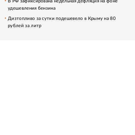
В РФ зафиксирована недельная дефляция на фоне
удешевления бензина
Дизтопливо за сутки подешевело в Крыму на 80
рублей за литр