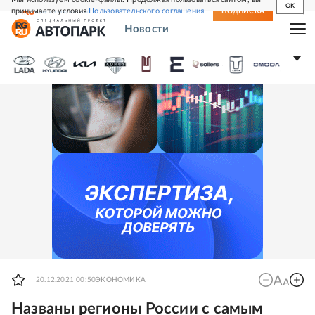
OK
принимаете условия
Пользовательского соглашения
СВЕЖИЙ НОМЕР
ПОДПИСКА
Новости
20.12.2021 00:50
ЭКОНОМИКА
Названы регионы России с самым