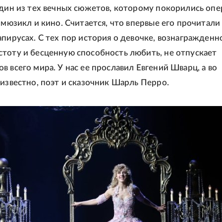
один из тех вечных сюжетов, которому покорились опе
 мюзикл и кино. Считается, что впервые его прочитали
апирусах. С тех пор история о девочке, вознагражденн
тоту и бесценную способность любить, не отпускает
в всего мира. У нас ее прославил Евгений Шварц, а во
 известно, поэт и сказочник Шарль Перро.