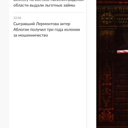
области выдали льготные займы
12:06
Сыгравший Лермонтова актер
Аблогин получил три года колонии
за мошенничество