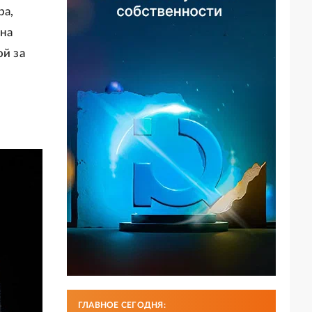
ра,
 на
ой за
ГЛАВНОЕ СЕГОДНЯ: