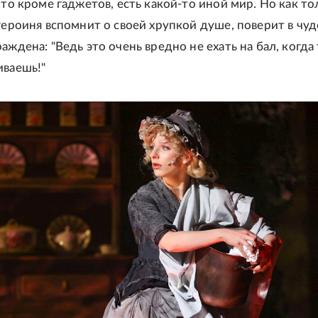
что кроме гаджетов, есть какой-то иной мир. Но как то
 героиня вспомнит о своей хрупкой душе, поверит в чуд
аждена: "Ведь это очень вредно не ехать на бал, когда
иваешь!"