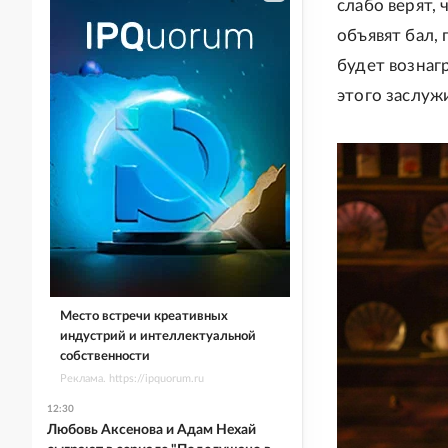
слабо верят, 
объявят бал,
будет вознагр
этого заслуж
Место встречи креативных
индустрий и интеллектуальной
собственности
Реклама. https://ipquorum.ru
12:30
Любовь Аксенова и Адам Нехай