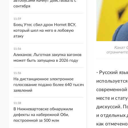
автобусами начнут действовать с
сентября
11:59
Боец Утес сбил дрон Hornet ВСУ,
который шел на него в лобовую
атаку
Канат 
11:56
ограничите
Алиханов: Льготная закупка вагонов
может быть запущена в 2026 году
- Русский яз
11:56
На дистанционное электронное
используется
голосование подано более 640 тысяч
современной 
заявлений
месте и стат
11:38
дискуссий. 
В Нижневартовске обнаружили
дефекты на набережной Оби,
и отдельных 
построенной за 500 млн
как отмечено