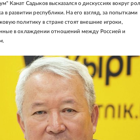
ум" Канат Садыков высказался о дискуссиях вокруг ро
а в развитии республики. На его взгляд, за попытками
ковую политику в стране стоят внешние игроки,
анные в охлаждении отношений между Россией и
м.