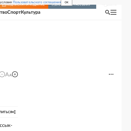
 условия
Пользовательского соглашения
OK
Войти
ПОДПИСКА
НА ИЗДАНИЕ
ВКЛЮЧИТЬ РАССЫЛКУ
тво
Спорт
Культура
ЛИТЬСЯ
ссык-