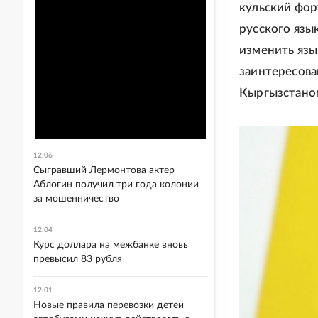
кульский фор
русского язык
изменить язы
заинтересов
Кыргызстано
12:06
Сыгравший Лермонтова актер
Аблогин получил три года колонии
за мошенничество
12:04
Курс доллара на межбанке вновь
превысил 83 рубля
12:01
Новые правила перевозки детей