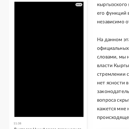
кыргызского 
его функций 
независимо о
На данном эт
официальных 
словами, мы 
власти Кыргы
стремлении с
нет ясности 
законодатель
вопроса скры
кажется мне 
происходяще
11:38