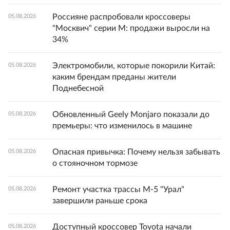
Россияне распробовали кроссоверы
05.08.2026
"Москвич" серии М: продажи выросли на
34%
Электромобили, которые покорили Китай:
05.08.2026
каким брендам преданы жители
Поднебесной
Обновленный Geely Monjaro показали до
05.08.2026
премьеры: что изменилось в машине
Опасная привычка: Почему нельзя забывать
05.08.2026
о стояночном тормозе
Ремонт участка трассы М-5 "Урал"
05.08.2026
завершили раньше срока
Доступный кроссовер Toyota начали
05.08.2026