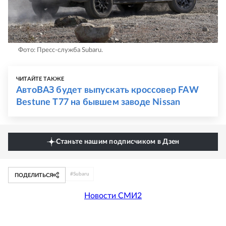
Фото: Пресс-служба Subaru.
ЧИТАЙТЕ ТАКЖЕ
АвтоВАЗ будет выпускать кроссовер FAW
Bestune Т77 на бывшем заводе Nissan
Станьте нашим подписчиком в Дзен
#
Subaru
ПОДЕЛИТЬСЯ
Новости СМИ2