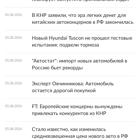
В КНР заявили, что эра легких денег для
05.08.2026
китайских автоконцернов в РФ закончилась
Новый Hyundai Tuscon не прошел тестовые
05.08.2026
испытания: подвели тормоза
"Автостат": импорт новых автомобилей в
05.08.2026
Россию бьет рекорды
Эксперт Овчинникова: Автомобиль
05.08.2026
остается дорогой покупкой
FT: Европейские концерны вынуждены
05.08.2026
привлекать конкурентов из КНР
Стало известно, как изменилась
05.08.2026
средневзвешенная цена нового авто в РФ