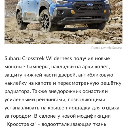
Пресс-служба Subaru.
Subaru Crosstrek Wilderness получил новые
мощные бамперы, накладки на арки колёс,
защиту нижней части дверей, антибликовую
наклейку на капоте и пересмотренную решётку
радиатора. Также внедорожник оснастили
усиленными рейлингами, позволяющими
устанавливать на крыше площадку для отдыха
за городом. В салоне у новой модификации
"Кросстрека" - водоотталкивающая ткань