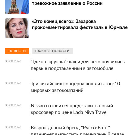
тревожное заявление о России
«Это конец всего»: Захарова
прокомментировала фестиваль в Юрмале
НОВОСТИ
ВАЖНЫЕ НОВОСТИ
"Где же кружка": как и для чего появились
05.08.2026
первые подстаканники в автомобиле
Три китайских концерна вошли в топ-10
05.08.2026
мировых автокомпаний
Nissan готовится представить новый
05.08.2026
кроссовер по цене Lada Niva Travel
Возрожденный бренд "Руссо-Балт"
05.08.2026
планирует выпустить премиальный седан