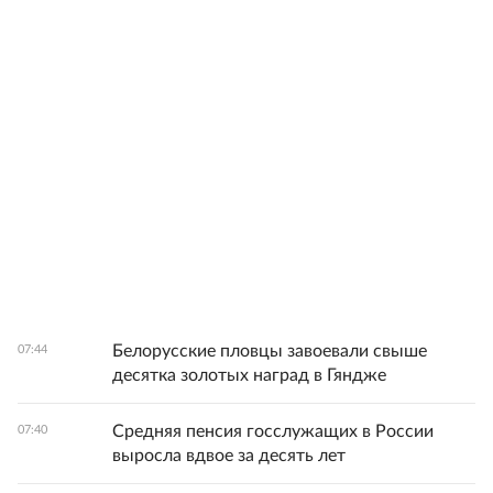
Белорусские пловцы завоевали свыше
07:44
десятка золотых наград в Гяндже
Средняя пенсия госслужащих в России
07:40
выросла вдвое за десять лет