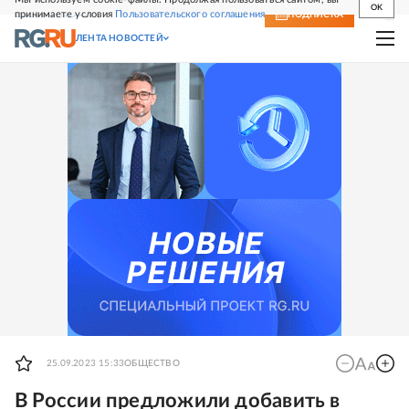
OK
принимаете условия
Пользовательского соглашения
СВЕЖИЙ НОМЕР
ПОДПИСКА
ЛЕНТА НОВОСТЕЙ
25.09.2023 15:33
ОБЩЕСТВО
В России предложили добавить в