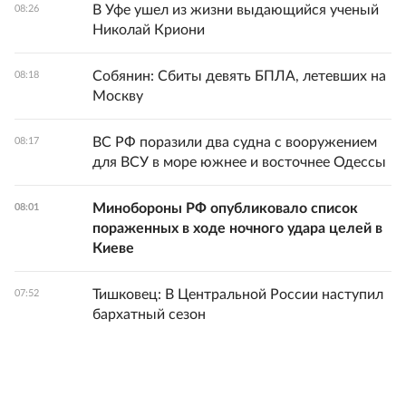
В Уфе ушел из жизни выдающийся ученый
08:26
Николай Криони
Собянин: Сбиты девять БПЛА, летевших на
08:18
Москву
ВС РФ поразили два судна с вооружением
08:17
для ВСУ в море южнее и восточнее Одессы
Минобороны РФ опубликовало список
08:01
пораженных в ходе ночного удара целей в
Киеве
Тишковец: В Центральной России наступил
07:52
бархатный сезон