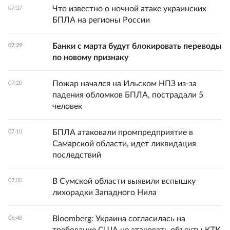
Что известно о ночной атаке украинских
07:37
БПЛА на регионы России
Банки с марта будут блокировать переводы
07:29
по новому признаку
Пожар начался на Ильском НПЗ из-за
07:20
падения обломков БПЛА, пострадали 5
человек
БПЛА атаковали промпредприятие в
07:10
Самарской области, идет ликвидация
последствий
В Сумской области выявили вспышку
07:00
лихорадки Западного Нила
Bloomberg: Украина согласилась на
06:48