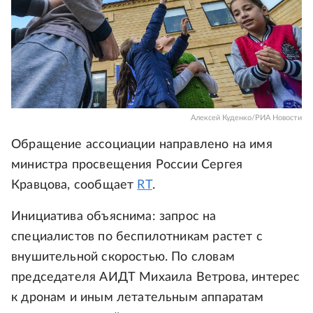
Алексей Куденко/РИА Новости
Обращение ассоциации направлено на имя
министра просвещения России Сергея
Кравцова, сообщает
RT
.
Инициатива объяснима: запрос на
специалистов по беспилотникам растет с
внушительной скоростью. По словам
председателя АИДТ Михаила Ветрова, интерес
к дронам и иным летательным аппаратам