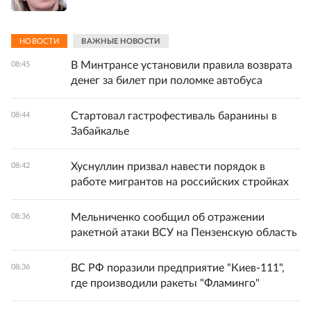
НОВОСТИ
ВАЖНЫЕ НОВОСТИ
В Минтрансе установили правила возврата
08:45
денег за билет при поломке автобуса
Стартовал гастрофестиваль баранины в
08:44
Забайкалье
Хуснуллин призвал навести порядок в
08:42
работе мигрантов на российских стройках
Мельниченко сообщил об отражении
08:36
ракетной атаки ВСУ на Пензенскую область
ВС РФ поразили предприятие "Киев-111",
08:36
где производили ракеты "Фламинго"