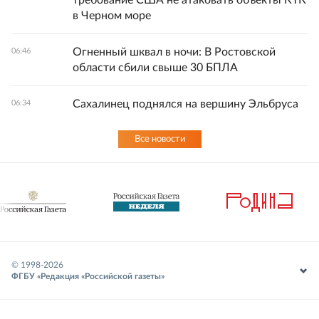
требование США не атаковать объекты КТК
в Черном море
Огненный шквал в ночи: В Ростовской
06:46
области сбили свыше 30 БПЛА
Сахалинец поднялся на вершину Эльбруса
06:34
Все новости
© 1998-
2026
ФГБУ «Редакция «Российской газеты»