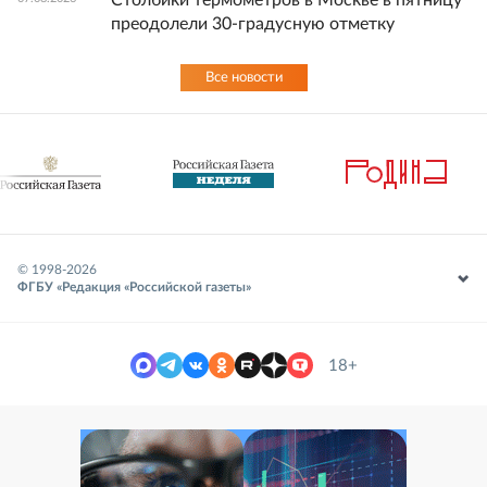
Столбики термометров в Москве в пятницу
преодолели 30-градусную отметку
Все новости
© 1998-
2026
ФГБУ «Редакция «Российской газеты»
18+