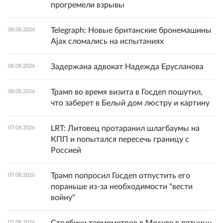
прогремели взрывы
Telegraph: Новые британские бронемашины
08.08.2026
Ajax сломались на испытаниях
Задержана адвокат Надежда Ерусланова
08.08.2026
Трамп во время визита в Госдеп пошутил,
08.08.2026
что заберет в Белый дом люстру и картину
LRT: Литовец протаранил шлагбаумы на
07.08.2026
КПП и попытался пересечь границу с
Россией
Трамп попросил Госдеп отпустить его
07.08.2026
пораньше из-за необходимости "вести
войну"
07.08.2026