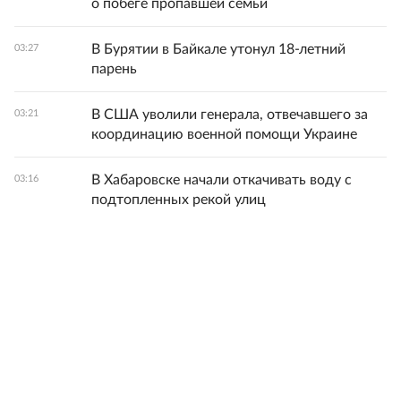
о побеге пропавшей семьи
В Бурятии в Байкале утонул 18-летний
03:27
парень
В США уволили генерала, отвечавшего за
03:21
координацию военной помощи Украине
В Хабаровске начали откачивать воду с
03:16
подтопленных рекой улиц