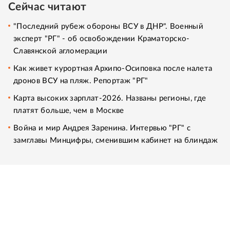
Сейчас читают
"Последний рубеж обороны ВСУ в ДНР". Военный
эксперт "РГ" - об освобождении Краматорско-
Славянской агломерации
Как живет курортная Архипо-Осиповка после налета
дронов ВСУ на пляж. Репортаж "РГ"
Карта высоких зарплат-2026. Названы регионы, где
платят больше, чем в Москве
Война и мир Андрея Заренина. Интервью "РГ" с
замглавы Минцифры, сменившим кабинет на блиндаж