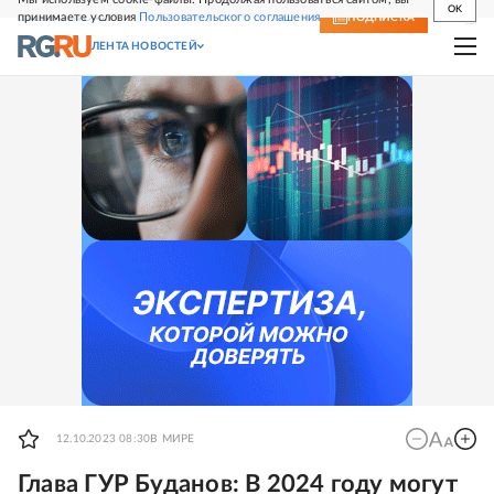
OK
принимаете условия
Пользовательского соглашения
СВЕЖИЙ НОМЕР
ПОДПИСКА
ЛЕНТА НОВОСТЕЙ
12.10.2023 08:30
В МИРЕ
Глава ГУР Буданов: В 2024 году могут