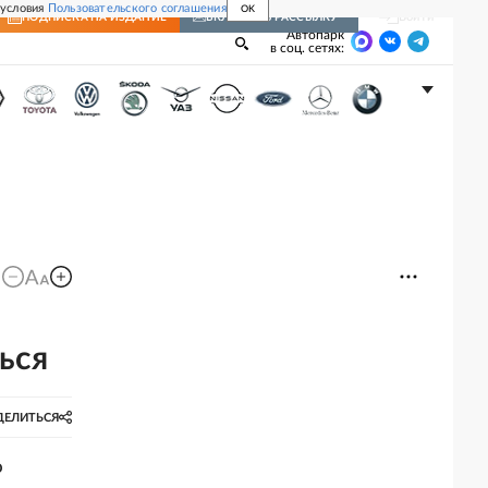
 условия
Пользовательского соглашения
OK
Войти
ПОДПИСКА
НА ИЗДАНИЕ
ВКЛЮЧИТЬ РАССЫЛКУ
Автопарк
в соц. сетях:
ься
ДЕЛИТЬСЯ
о