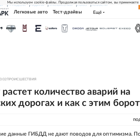
Мы используем cookie-файлы. Продолжая пользоваться сайтом, вы принимаете
ЕР
РГ-НЕДЕЛЯ
РОДИНА
ПРИЛОЖЕНИЯ
СОЮЗ
НОВОСТИ
Легковые авто
Тест-драйвы
Ещё
3:02
ПРОИСШЕСТВИЯ
растет количество аварий на
ких дорогах и как с этим борот
ПО
кие данные ГИБДД не дают поводов для оптимизма. П