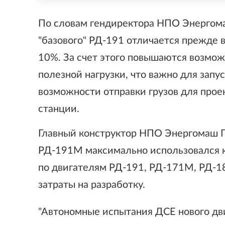
По словам гендиректора НПО Энергома
"базового" РД-191 отличается прежде в
10%. За счет этого повышаются возможн
полезной нагрузки, что важно для зап
возможности отправки грузов для про
станции.
Главный конструктор НПО Энергомаш П
РД-191М максимально использовался к
по двигателям РД-191, РД-171М, РД-1
затраты на разработку.
"Автономные испытания ДСЕ нового дв