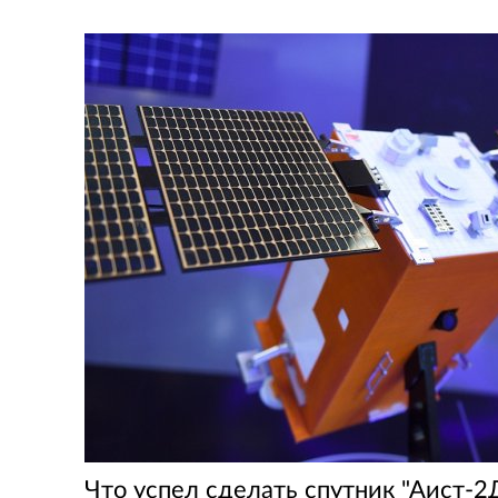
Что успел сделать спутник "Аист-2