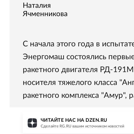
Наталия
Ячменникова
С начала этого года в испыт
Энергомаш состоялись первы
ракетного двигателя РД-191М
носителя тяжелого класса "Ан
ракетного комплекса "Амур", р
ЧИТАЙТЕ НАС НА DZEN.RU
Сделайте RG.RU вашим источником новостей