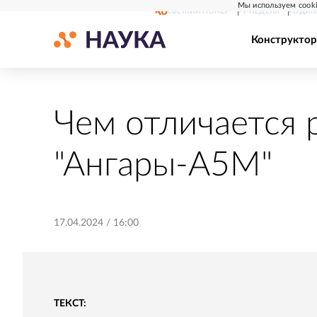
Мы используем cooki
СВЕЖИЙ НОМЕР
РГ-НЕДЕЛЯ
РОДИН
Конструктор
Чем отличается 
"Ангары-А5М"
17.04.2024
/
16:00
ТЕКСТ: