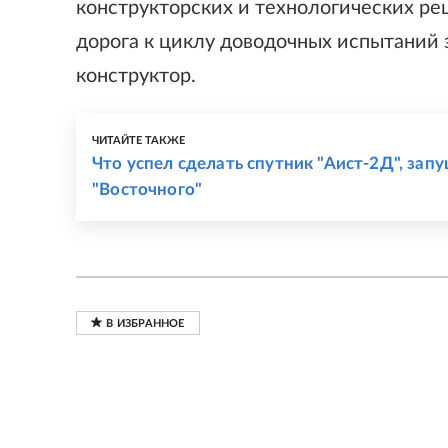
конструкторских и технологических р
дорога к циклу доводочных испытаний э
конструктор.
ЧИТАЙТЕ ТАКЖЕ
Что успел сделать спутник "Аист-2Д", зап
"Восточного"