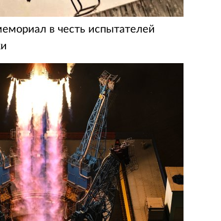
мемориал в честь испытателей
ки