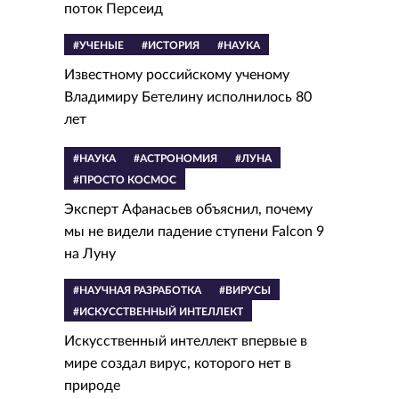
поток Персеид
#УЧЕНЫЕ
#ИСТОРИЯ
#НАУКА
Известному российскому ученому
Владимиру Бетелину исполнилось 80
лет
#НАУКА
#АСТРОНОМИЯ
#ЛУНА
#ПРОСТО КОСМОС
Эксперт Афанасьев объяснил, почему
мы не видели падение ступени Falcon 9
на Луну
#НАУЧНАЯ РАЗРАБОТКА
#ВИРУСЫ
#ИСКУССТВЕННЫЙ ИНТЕЛЛЕКТ
Искусственный интеллект впервые в
мире создал вирус, которого нет в
природе