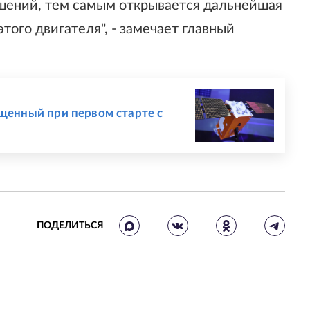
ешений, тем самым открывается дальнейшая
того двигателя", - замечает главный
ущенный при первом старте с
ПОДЕЛИТЬСЯ