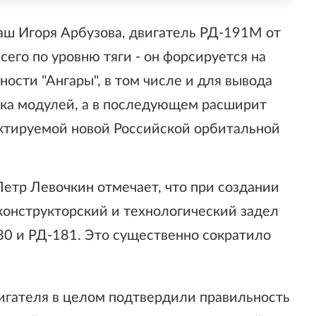
ш Игоря Арбузова, двигатель РД-191М от
сего по уровню тяги - он форсируется на
ости "Ангары", в том числе и для вывода
уска модулей, а в последующем расширит
ектируемой новой Российской орбитальной
етр Левочкин отмечает, что при создании
онструкторский и технологический задел
80 и РД-181. Это существенно сократило
игателя в целом подтвердили правильность