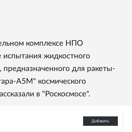
ательном комплексе НПО
е испытания жидкостного
, предназначенного для ракеты-
гара-А5М" космического
ассказали в "Роскосмосе".
Добавить