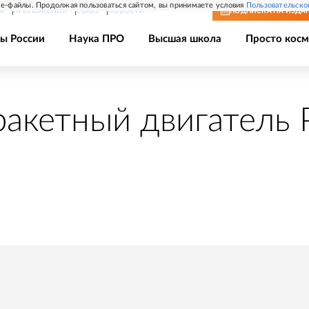
e-файлы. Продолжая пользоваться сайтом, вы принимаете условия
Пользовательско
А
ПРИЛОЖЕНИЯ
СОЮЗ
НОВОСТИ
ПОДПИСКА
НА ИЗДА
ы России
Наука ПРО
Высшая школа
Просто косм
ракетный двигатель