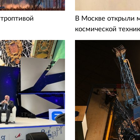
строптивой
В Москве открыли 
космической техни