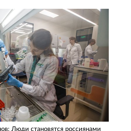
ов: Люди становятся россиянами